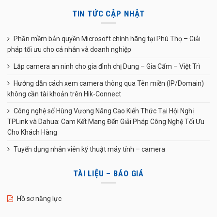
TIN TỨC CẬP NHẬT
Phần mềm bản quyền Microsoft chính hãng tại Phú Thọ – Giải
pháp tối ưu cho cá nhân và doanh nghiệp
Lắp camera an ninh cho gia đình chị Dung – Gia Cẩm – Việt Trì
Hướng dẫn cách xem camera thông qua Tên miền (IP/Domain)
không cần tài khoản trên Hik-Connect
Công nghệ số Hùng Vương Nâng Cao Kiến Thức Tại Hội Nghị
TPLink và Dahua: Cam Kết Mang Đến Giải Pháp Công Nghệ Tối Ưu
Cho Khách Hàng
Tuyển dụng nhân viên kỹ thuật máy tính – camera
TÀI LIỆU – BÁO GIÁ
Hồ sơ năng lực