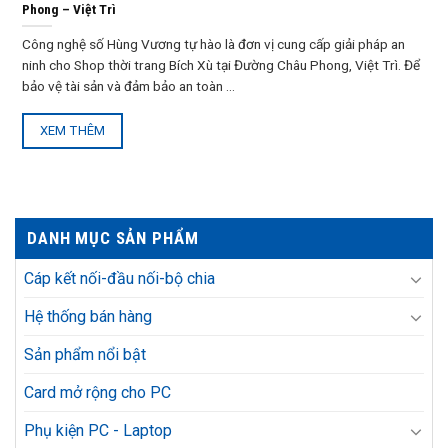
Phong – Việt Trì
Công nghệ số Hùng Vương tự hào là đơn vị cung cấp giải pháp an
ninh cho Shop thời trang Bích Xù tại Đường Châu Phong, Việt Trì. Để
bảo vệ tài sản và đảm bảo an toàn ...
XEM THÊM
DANH MỤC SẢN PHẨM
Cáp kết nối-đầu nối-bộ chia
Hệ thống bán hàng
Sản phẩm nổi bật
Card mở rộng cho PC
Phụ kiện PC - Laptop