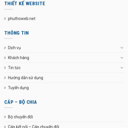
THIẾT KẾ WEBSITE
phuthoweb.net
THÔNG TIN
Dịch vụ
Khách hàng
Tin tức
Hướng dẫn sử dụng
Tuyển dụng
CÁP – BỘ CHIA
Bộ chuyển đổi
Cáp kết nối – Cáp chuyển đổi