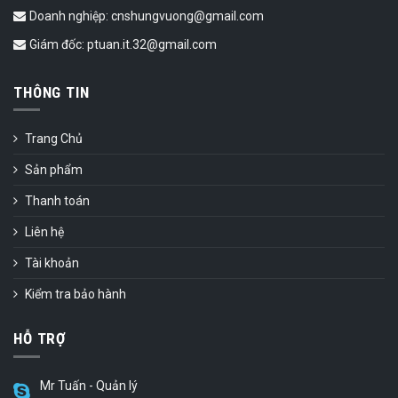
Doanh nghiệp: cnshungvuong@gmail.com
Giám đốc: ptuan.it.32@gmail.com
THÔNG TIN
Trang Chủ
Sản phẩm
Thanh toán
Liên hệ
Tài khoản
Kiểm tra bảo hành
HỖ TRỢ
Mr Tuấn - Quản lý