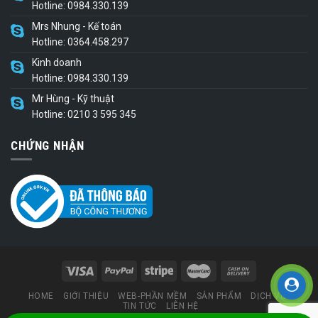
Hotline: 0984.330.139
Mrs Nhung - Kế toán
Hotline: 0364.458.297
Kinh doanh
Hotline: 0984.330.139
Mr Hùng - Kỹ thuật
Hotline: 0210 3 595 345
CHỨNG NHẬN
HOME
GIỚI THIỆU
WEB-PHẦN MỀM
SẢN PHẨM
DỊCH VỤ
TIN TỨC
LIÊN HỆ