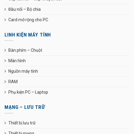
Đầu nối – Bộ chia
Card mở rộng cho PC
LINH KIỆN MÁY TÍNH
Bàn phím – Chuột
Màn hình
Nguồn máy tính
RAM
Phụ kiện PC – Laptop
MẠNG – LƯU TRỮ
Thiết bị lưu trữ
Thiết bị mạng