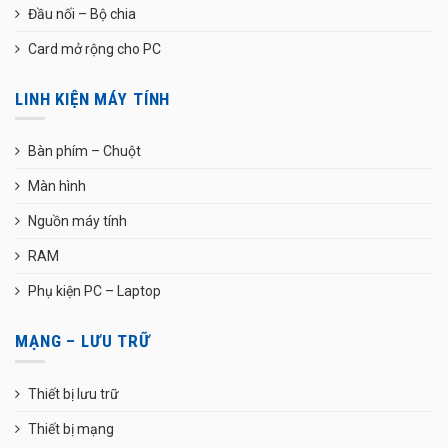
Đầu nối – Bộ chia
Card mở rộng cho PC
LINH KIỆN MÁY TÍNH
Bàn phím – Chuột
Màn hình
Nguồn máy tính
RAM
Phụ kiện PC – Laptop
MẠNG – LƯU TRỮ
Thiết bị lưu trữ
Thiết bị mạng