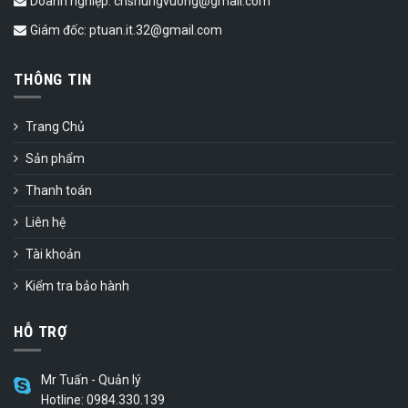
Doanh nghiệp: cnshungvuong@gmail.com
Giám đốc: ptuan.it.32@gmail.com
THÔNG TIN
Trang Chủ
Sản phẩm
Thanh toán
Liên hệ
Tài khoản
Kiểm tra bảo hành
HỖ TRỢ
Mr Tuấn - Quản lý
Hotline: 0984.330.139