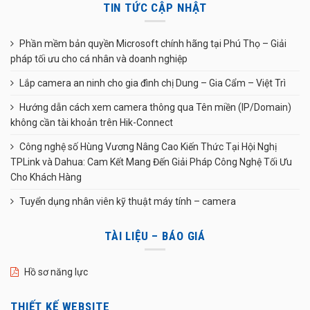
TIN TỨC CẬP NHẬT
Phần mềm bản quyền Microsoft chính hãng tại Phú Thọ – Giải
pháp tối ưu cho cá nhân và doanh nghiệp
Lắp camera an ninh cho gia đình chị Dung – Gia Cẩm – Việt Trì
Hướng dẫn cách xem camera thông qua Tên miền (IP/Domain)
không cần tài khoản trên Hik-Connect
Công nghệ số Hùng Vương Nâng Cao Kiến Thức Tại Hội Nghị
TPLink và Dahua: Cam Kết Mang Đến Giải Pháp Công Nghệ Tối Ưu
Cho Khách Hàng
Tuyển dụng nhân viên kỹ thuật máy tính – camera
TÀI LIỆU – BÁO GIÁ
Hồ sơ năng lực
THIẾT KẾ WEBSITE