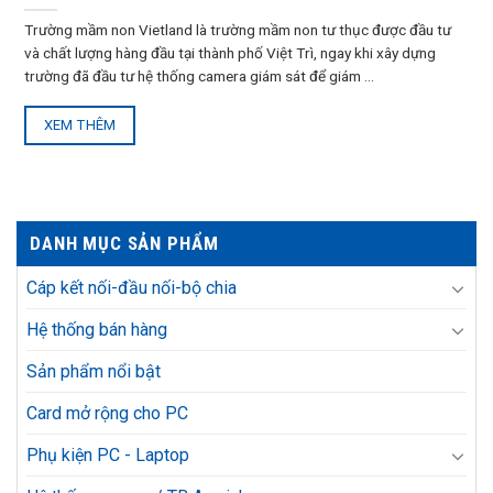
Trường mầm non Vietland là trường mầm non tư thục được đầu tư
và chất lượng hàng đầu tại thành phố Việt Trì, ngay khi xây dựng
trường đã đầu tư hệ thống camera giám sát để giám ...
XEM THÊM
DANH MỤC SẢN PHẨM
Cáp kết nối-đầu nối-bộ chia
Hệ thống bán hàng
Sản phẩm nổi bật
Card mở rộng cho PC
Phụ kiện PC - Laptop