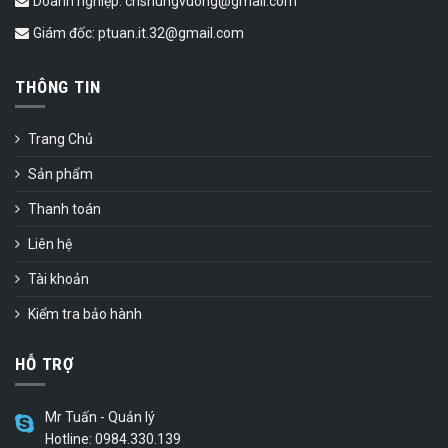
Doanh nghiệp: cnshungvuong@gmail.com
Giám đốc: ptuan.it.32@gmail.com
THÔNG TIN
Trang Chủ
Sản phẩm
Thanh toán
Liên hệ
Tài khoản
Kiểm tra bảo hành
HỖ TRỢ
Mr Tuấn - Quản lý
Hotline: 0984.330.139