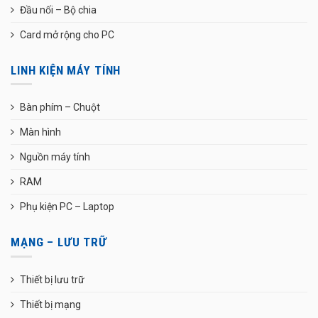
Đầu nối – Bộ chia
Card mở rộng cho PC
LINH KIỆN MÁY TÍNH
Bàn phím – Chuột
Màn hình
Nguồn máy tính
RAM
Phụ kiện PC – Laptop
MẠNG – LƯU TRỮ
Thiết bị lưu trữ
Thiết bị mạng