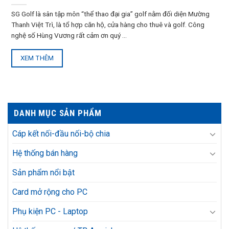
SG Golf là sân tập môn “thể thao đại gia” golf nằm đối diện Mường
Thanh Việt Trì, là tổ hợp căn hộ, cửa hàng cho thuê và golf. Công
nghệ số Hùng Vương rất cảm ơn quý ...
XEM THÊM
DANH MỤC SẢN PHẨM
Cáp kết nối-đầu nối-bộ chia
Hệ thống bán hàng
Sản phẩm nổi bật
Card mở rộng cho PC
Phụ kiện PC - Laptop