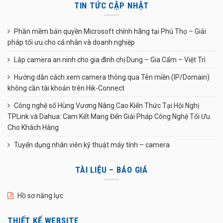
TIN TỨC CẬP NHẬT
Phần mềm bản quyền Microsoft chính hãng tại Phú Thọ – Giải
pháp tối ưu cho cá nhân và doanh nghiệp
Lắp camera an ninh cho gia đình chị Dung – Gia Cẩm – Việt Trì
Hướng dẫn cách xem camera thông qua Tên miền (IP/Domain)
không cần tài khoản trên Hik-Connect
Công nghệ số Hùng Vương Nâng Cao Kiến Thức Tại Hội Nghị
TPLink và Dahua: Cam Kết Mang Đến Giải Pháp Công Nghệ Tối Ưu
Cho Khách Hàng
Tuyển dụng nhân viên kỹ thuật máy tính – camera
TÀI LIỆU – BÁO GIÁ
Hồ sơ năng lực
THIẾT KẾ WEBSITE