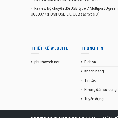
Review bộ chuyển đổi USB type C Multiport Ugreen
UG30377 (HDMI, USB 3.0, USB sạc type C)
THIẾT KẾ WEBSITE
THÔNG TIN
phuthoweb.net
Dịch vụ
Khách hàng
Tin tức
Hướng dẫn sử dụng
Tuyển dụng