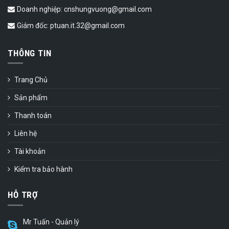
Doanh nghiệp: cnshungvuong@gmail.com
Giám đốc: ptuan.it.32@gmail.com
THÔNG TIN
Trang Chủ
Sản phẩm
Thanh toán
Liên hệ
Tài khoản
Kiểm tra bảo hành
HỖ TRỢ
Mr Tuấn - Quản lý