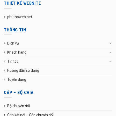
THIẾT KẾ WEBSITE
phuthoweb.net
THÔNG TIN
Dịch vụ
Khách hàng
Tin tức
Hướng dẫn sử dụng
Tuyển dụng
CÁP – BỘ CHIA
Bộ chuyển đổi
Cáp kết nối – Cáp chuyển đổi