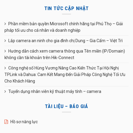
TIN TỨC CẬP NHẬT
Phần mềm bản quyền Microsoft chính hãng tại Phú Thọ – Giải
pháp tối ưu cho cá nhân và doanh nghiệp
Lắp camera an ninh cho gia đình chị Dung – Gia Cẩm – Việt Trì
Hướng dẫn cách xem camera thông qua Tên miền (IP/Domain)
không cần tài khoản trên Hik-Connect
Công nghệ số Hùng Vương Nâng Cao Kiến Thức Tại Hội Nghị
TPLink và Dahua: Cam Kết Mang Đến Giải Pháp Công Nghệ Tối Ưu
Cho Khách Hàng
Tuyển dụng nhân viên kỹ thuật máy tính – camera
TÀI LIỆU – BÁO GIÁ
Hồ sơ năng lực