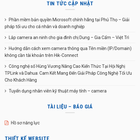
TIN TỨC CẬP NHẬT
Phần mềm bản quyền Microsoft chính hãng tại Phú Thọ – Giải
pháp tối ưu cho cá nhân và doanh nghiệp
Lắp camera an ninh cho gia đình chị Dung – Gia Cẩm – Việt Trì
Hướng dẫn cách xem camera thông qua Tên miền (IP/Domain)
không cần tài khoản trên Hik-Connect
Công nghệ số Hùng Vương Nâng Cao Kiến Thức Tại Hội Nghị
TPLink và Dahua: Cam Kết Mang Đến Giải Pháp Công Nghệ Tối Ưu
Cho Khách Hàng
Tuyển dụng nhân viên kỹ thuật máy tính – camera
TÀI LIỆU – BÁO GIÁ
Hồ sơ năng lực
THIẾT KẾ WEBSITE