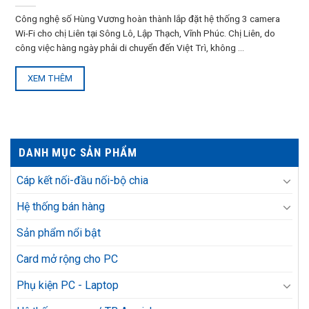
Công nghệ số Hùng Vương hoàn thành lắp đặt hệ thống 3 camera
Wi-Fi cho chị Liên tại Sông Lô, Lập Thạch, Vĩnh Phúc. Chị Liên, do
công việc hàng ngày phải di chuyển đến Việt Trì, không ...
XEM THÊM
DANH MỤC SẢN PHẨM
Cáp kết nối-đầu nối-bộ chia
Hệ thống bán hàng
Sản phẩm nổi bật
Card mở rộng cho PC
Phụ kiện PC - Laptop