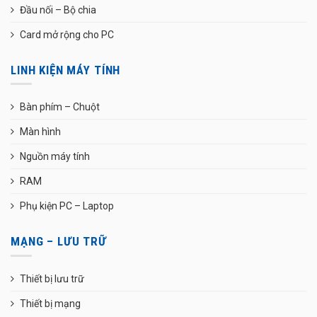
Đầu nối – Bộ chia
Card mở rộng cho PC
LINH KIỆN MÁY TÍNH
Bàn phím – Chuột
Màn hình
Nguồn máy tính
RAM
Phụ kiện PC – Laptop
MẠNG – LƯU TRỮ
Thiết bị lưu trữ
Thiết bị mạng