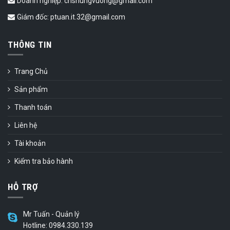
Doanh nghiệp: cnshungvuong@gmail.com
Giám đốc: ptuan.it.32@gmail.com
THÔNG TIN
Trang Chủ
Sản phẩm
Thanh toán
Liên hệ
Tài khoản
Kiểm tra bảo hành
HỖ TRỢ
Mr Tuấn - Quản lý
Hotline: 0984.330.139