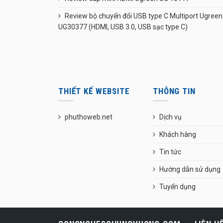
Review bộ chuyển đổi USB type C Multiport Ugreen
UG30377 (HDMI, USB 3.0, USB sạc type C)
THIẾT KẾ WEBSITE
THÔNG TIN
phuthoweb.net
Dịch vụ
Khách hàng
Tin tức
Hướng dẫn sử dụng
Tuyển dụng