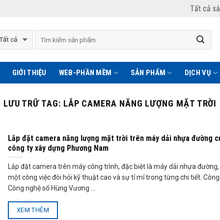
Tất cả s
GIỚI THIỆU
WEB-PHẦN MỀM
SẢN PHẨM
DỊCH VỤ
LƯU TRỮ TAG:
LẮP CAMERA NĂNG LƯỢNG MẶT TRỜI
Lắp đặt camera năng lượng mặt trời trên máy dải nhựa đường c
công ty xây dựng Phương Nam
Lắp đặt camera trên máy công trình, đặc biệt là máy dải nhựa đường, 
một công việc đòi hỏi kỹ thuật cao và sự tỉ mỉ trong từng chi tiết. Công
Công nghệ số Hùng Vương ...
XEM THÊM