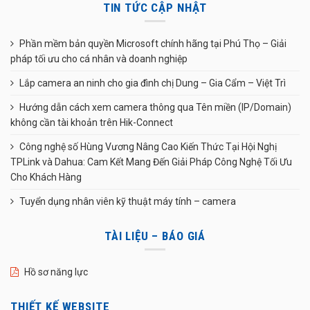
TIN TỨC CẬP NHẬT
Phần mềm bản quyền Microsoft chính hãng tại Phú Thọ – Giải
pháp tối ưu cho cá nhân và doanh nghiệp
Lắp camera an ninh cho gia đình chị Dung – Gia Cẩm – Việt Trì
Hướng dẫn cách xem camera thông qua Tên miền (IP/Domain)
không cần tài khoản trên Hik-Connect
Công nghệ số Hùng Vương Nâng Cao Kiến Thức Tại Hội Nghị
TPLink và Dahua: Cam Kết Mang Đến Giải Pháp Công Nghệ Tối Ưu
Cho Khách Hàng
Tuyển dụng nhân viên kỹ thuật máy tính – camera
TÀI LIỆU – BÁO GIÁ
Hồ sơ năng lực
THIẾT KẾ WEBSITE