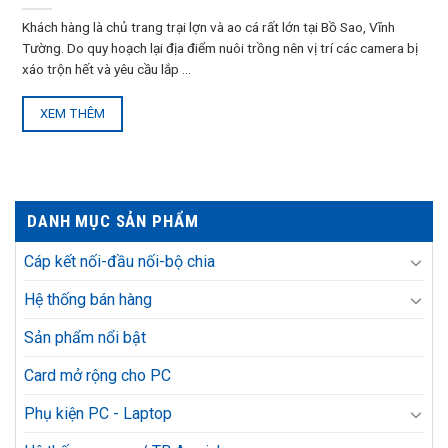
Khách hàng là chủ trang trại lợn và ao cá rất lớn tại Bồ Sao, Vĩnh
Tường. Do quy hoạch lại địa điểm nuôi trồng nên vị trí các camera bị
xáo trộn hết và yêu cầu lắp ...
XEM THÊM
DANH MỤC SẢN PHẨM
Cáp kết nối-đầu nối-bộ chia
Hệ thống bán hàng
Sản phẩm nổi bật
Card mở rộng cho PC
Phụ kiện PC - Laptop