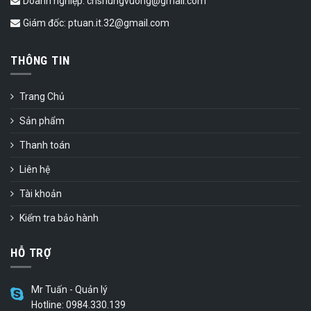
Doanh nghiệp: cnshungvuong@gmail.com
Giám đốc: ptuan.it.32@gmail.com
THÔNG TIN
Trang Chủ
Sản phẩm
Thanh toán
Liên hệ
Tài khoản
Kiểm tra bảo hành
HỖ TRỢ
Mr Tuấn - Quản lý
Hotline: 0984.330.139