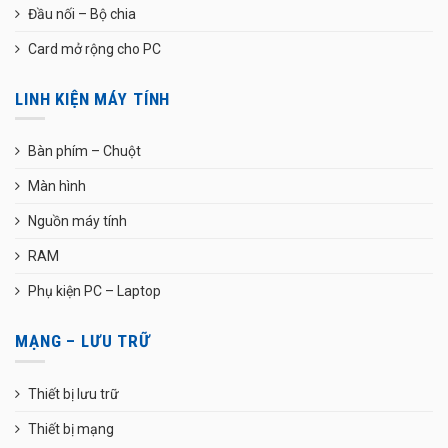
Đầu nối – Bộ chia
Card mở rộng cho PC
LINH KIỆN MÁY TÍNH
Bàn phím – Chuột
Màn hình
Nguồn máy tính
RAM
Phụ kiện PC – Laptop
MẠNG – LƯU TRỮ
Thiết bị lưu trữ
Thiết bị mạng