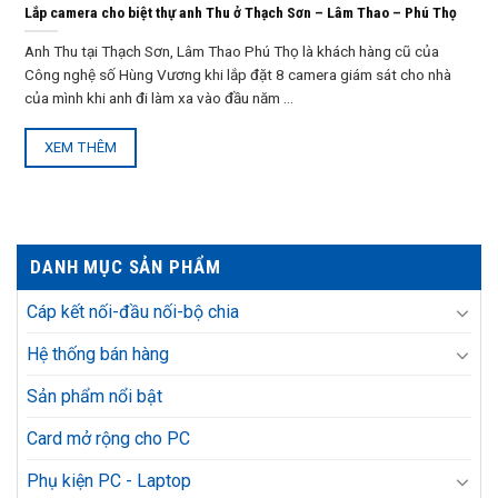
Lắp camera cho biệt thự anh Thu ở Thạch Sơn – Lâm Thao – Phú Thọ
Anh Thu tại Thạch Sơn, Lâm Thao Phú Thọ là khách hàng cũ của
Công nghệ số Hùng Vương khi lắp đặt 8 camera giám sát cho nhà
của mình khi anh đi làm xa vào đầu năm ...
XEM THÊM
DANH MỤC SẢN PHẨM
Cáp kết nối-đầu nối-bộ chia
Hệ thống bán hàng
Sản phẩm nổi bật
Card mở rộng cho PC
Phụ kiện PC - Laptop