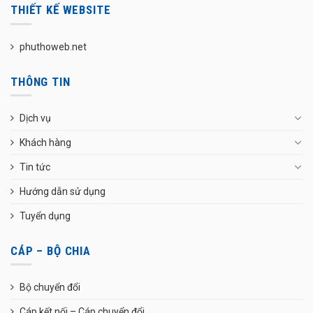
THIẾT KẾ WEBSITE
phuthoweb.net
THÔNG TIN
Dịch vụ
Khách hàng
Tin tức
Hướng dẫn sử dụng
Tuyển dụng
CÁP – BỘ CHIA
Bộ chuyển đổi
Cáp kết nối – Cáp chuyển đổi