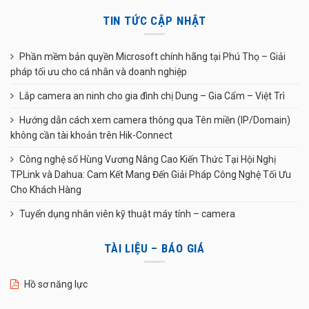
TIN TỨC CẬP NHẬT
Phần mềm bản quyền Microsoft chính hãng tại Phú Thọ – Giải
pháp tối ưu cho cá nhân và doanh nghiệp
Lắp camera an ninh cho gia đình chị Dung – Gia Cẩm – Việt Trì
Hướng dẫn cách xem camera thông qua Tên miền (IP/Domain)
không cần tài khoản trên Hik-Connect
Công nghệ số Hùng Vương Nâng Cao Kiến Thức Tại Hội Nghị
TPLink và Dahua: Cam Kết Mang Đến Giải Pháp Công Nghệ Tối Ưu
Cho Khách Hàng
Tuyển dụng nhân viên kỹ thuật máy tính – camera
TÀI LIỆU – BÁO GIÁ
Hồ sơ năng lực