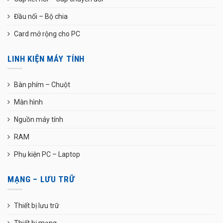
Đầu nối – Bộ chia
Card mở rộng cho PC
LINH KIỆN MÁY TÍNH
Bàn phím – Chuột
Màn hình
Nguồn máy tính
RAM
Phụ kiện PC – Laptop
MẠNG – LƯU TRỮ
Thiết bị lưu trữ
Thiết bị mạng