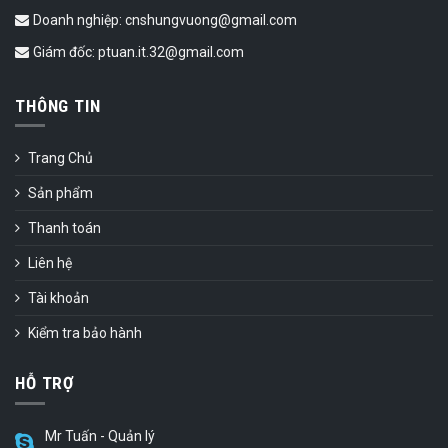
Doanh nghiệp: cnshungvuong@gmail.com
Giám đốc: ptuan.it.32@gmail.com
THÔNG TIN
Trang Chủ
Sản phẩm
Thanh toán
Liên hệ
Tài khoản
Kiểm tra bảo hành
HỖ TRỢ
Mr Tuấn - Quản lý