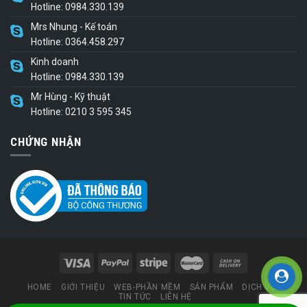
Hotline: 0984.330.139
Mrs Nhung - Kế toán
Hotline: 0364.458.297
Kinh doanh
Hotline: 0984.330.139
Mr Hùng - Kỹ thuật
Hotline: 0210 3 595 345
CHỨNG NHẬN
HOME
GIỚI THIỆU
WEB-PHẦN MỀM
SẢN PHẨM
DỊCH VỤ
TIN TỨC
LIÊN HỆ