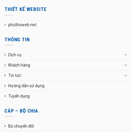
THIẾT KẾ WEBSITE
phuthoweb.net
THÔNG TIN
Dịch vụ
Khách hàng
Tin tức
Hướng dẫn sử dụng
Tuyển dụng
CÁP – BỘ CHIA
Bộ chuyển đổi