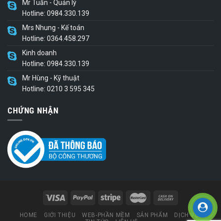
Mr Tuấn - Quản lý
Hotline: 0984.330.139
Mrs Nhung - Kế toán
Hotline: 0364.458.297
Kinh doanh
Hotline: 0984.330.139
Mr Hùng - Kỹ thuật
Hotline: 0210 3 595 345
CHỨNG NHẬN
HOME
GIỚI THIỆU
WEB-PHẦN MỀM
SẢN PHẨM
DỊCH VỤ