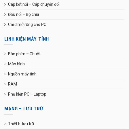
Cáp kết nối – Cáp chuyển đổi
Đầu nối – Bộ chia
Card mở rộng cho PC
LINH KIỆN MÁY TÍNH
Bàn phím – Chuột
Màn hình
Nguồn máy tính
RAM
Phụ kiện PC – Laptop
MẠNG – LƯU TRỮ
Thiết bị lưu trữ