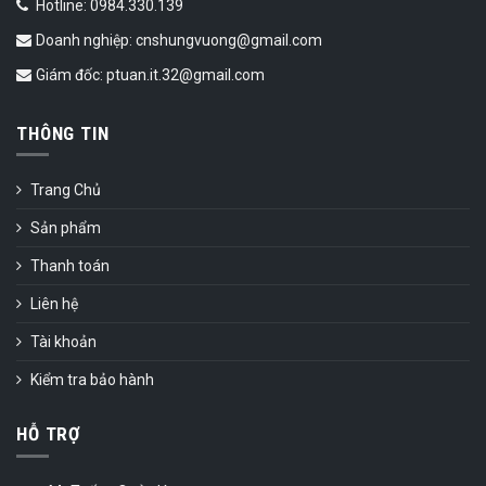
Hotline: 0984.330.139
Doanh nghiệp: cnshungvuong@gmail.com
Giám đốc: ptuan.it.32@gmail.com
THÔNG TIN
Trang Chủ
Sản phẩm
Thanh toán
Liên hệ
Tài khoản
Kiểm tra bảo hành
HỖ TRỢ