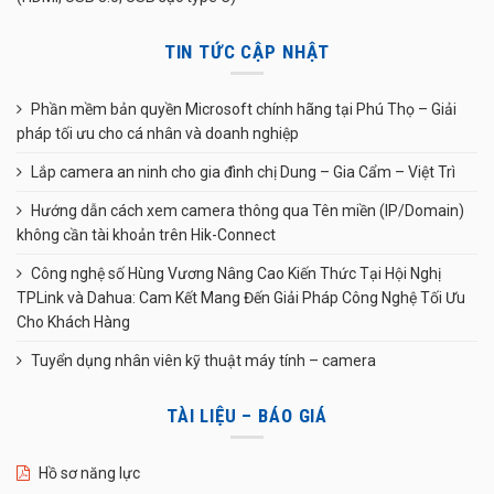
TIN TỨC CẬP NHẬT
Phần mềm bản quyền Microsoft chính hãng tại Phú Thọ – Giải
pháp tối ưu cho cá nhân và doanh nghiệp
Lắp camera an ninh cho gia đình chị Dung – Gia Cẩm – Việt Trì
Hướng dẫn cách xem camera thông qua Tên miền (IP/Domain)
không cần tài khoản trên Hik-Connect
Công nghệ số Hùng Vương Nâng Cao Kiến Thức Tại Hội Nghị
TPLink và Dahua: Cam Kết Mang Đến Giải Pháp Công Nghệ Tối Ưu
Cho Khách Hàng
Tuyển dụng nhân viên kỹ thuật máy tính – camera
TÀI LIỆU – BÁO GIÁ
Hồ sơ năng lực