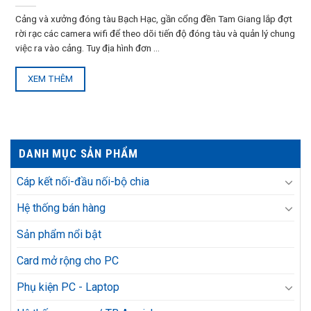
Cảng và xưởng đóng tàu Bạch Hạc, gần cổng đền Tam Giang lắp đợt
rời rạc các camera wifi để theo dõi tiến độ đóng tàu và quản lý chung
việc ra vào cảng. Tuy địa hình đơn ...
XEM THÊM
DANH MỤC SẢN PHẨM
Cáp kết nối-đầu nối-bộ chia
Hệ thống bán hàng
Sản phẩm nổi bật
Card mở rộng cho PC
Phụ kiện PC - Laptop