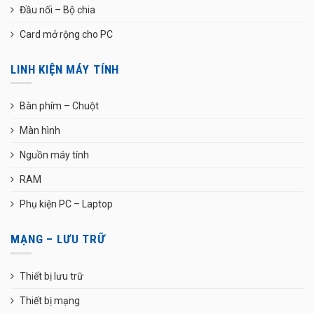
Đầu nối – Bộ chia
Card mở rộng cho PC
LINH KIỆN MÁY TÍNH
Bàn phím – Chuột
Màn hình
Nguồn máy tính
RAM
Phụ kiện PC – Laptop
MẠNG – LƯU TRỮ
Thiết bị lưu trữ
Thiết bị mạng