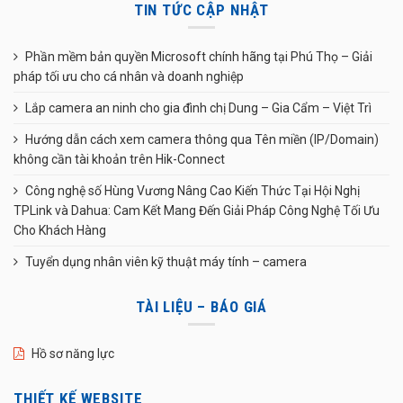
TIN TỨC CẬP NHẬT
Phần mềm bản quyền Microsoft chính hãng tại Phú Thọ – Giải
pháp tối ưu cho cá nhân và doanh nghiệp
Lắp camera an ninh cho gia đình chị Dung – Gia Cẩm – Việt Trì
Hướng dẫn cách xem camera thông qua Tên miền (IP/Domain)
không cần tài khoản trên Hik-Connect
Công nghệ số Hùng Vương Nâng Cao Kiến Thức Tại Hội Nghị
TPLink và Dahua: Cam Kết Mang Đến Giải Pháp Công Nghệ Tối Ưu
Cho Khách Hàng
Tuyển dụng nhân viên kỹ thuật máy tính – camera
TÀI LIỆU – BÁO GIÁ
Hồ sơ năng lực
THIẾT KẾ WEBSITE