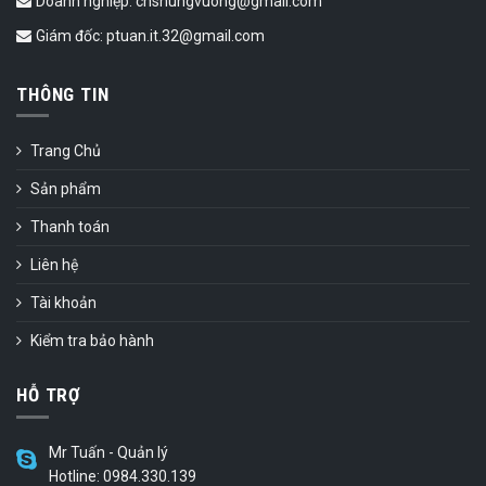
Doanh nghiệp: cnshungvuong@gmail.com
Giám đốc: ptuan.it.32@gmail.com
THÔNG TIN
Trang Chủ
Sản phẩm
Thanh toán
Liên hệ
Tài khoản
Kiểm tra bảo hành
HỖ TRỢ
Mr Tuấn - Quản lý
Hotline: 0984.330.139