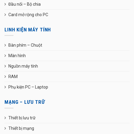
Đầu nối – Bộ chia
Card mở rộng cho PC
LINH KIỆN MÁY TÍNH
Bàn phím – Chuột
Màn hình
Nguồn máy tính
RAM
Phụ kiện PC – Laptop
MẠNG – LƯU TRỮ
Thiết bị lưu trữ
Thiết bị mạng