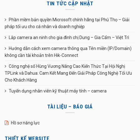
TIN TỨC CẬP NHẬT
Phần mềm bản quyền Microsoft chính hãng tại Phú Thọ – Giải
pháp tối ưu cho cá nhân và doanh nghiệp
Lắp camera an ninh cho gia đình chị Dung – Gia Cẩm – Việt Trì
Hướng dẫn cách xem camera thông qua Tên miền (IP/Domain)
không cần tài khoản trên Hik-Connect
Công nghệ số Hùng Vương Nâng Cao Kiến Thức Tại Hội Nghị
TPLink và Dahua: Cam Kết Mang Đến Giải Pháp Công Nghệ Tối Ưu
Cho Khách Hàng
Tuyển dụng nhân viên kỹ thuật máy tính – camera
TÀI LIỆU – BÁO GIÁ
Hồ sơ năng lực
THIẾT KẾ WEBSITE