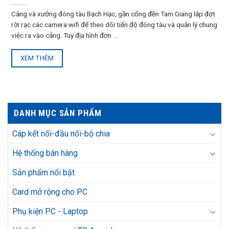
Cảng và xưởng đóng tàu Bạch Hạc, gần cổng đền Tam Giang lắp đợt
rời rạc các camera wifi để theo dõi tiến độ đóng tàu và quản lý chung
việc ra vào cảng. Tuy địa hình đơn ...
XEM THÊM
DANH MỤC SẢN PHẨM
Cáp kết nối-đầu nối-bộ chia
Hệ thống bán hàng
Sản phẩm nổi bật
Card mở rộng cho PC
Phụ kiện PC - Laptop