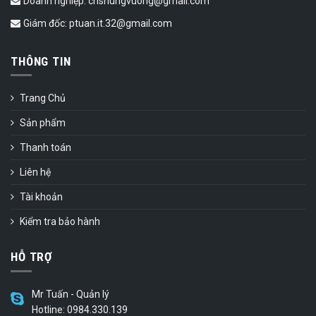
Doanh nghiệp: cnshungvuong@gmail.com
Giám đốc: ptuan.it.32@gmail.com
THÔNG TIN
Trang Chủ
Sản phẩm
Thanh toán
Liên hệ
Tài khoản
Kiểm tra bảo hành
HỖ TRỢ
Mr Tuấn - Quản lý
Hotline: 0984.330.139