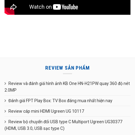
REVIEW SẢN PHẨM
Review và đánh giá hình ảnh KB One HN-H21PW quay 360 độ nét
2.0MP
Đánh giá FPT Play Box: TV Box đáng mua nhất hiện nay
Review cáp mini HDMI Ugreen UG 10117
Review bộ chuyển đổi USB type C Multiport Ugreen UG30377
(HDMI, USB 3.0, USB sạc type C)