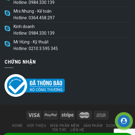
Hotline: 0984.330.139
Mrs Nhung - Kế toán
Hotline: 0364.458.297
Kinh doanh
Hotline: 0984.330.139
Mr Hùng - Kỹ thuật
Hotline: 0210 3 595 345
CHỨNG NHẬN
HOME
GIỚI THIỆU
WEB-PHẦN MỀM
SẢN PHẨM
DỊCH VỤ
TIN TỨC
LIÊN HỆ