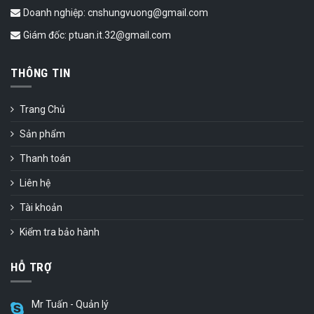
Doanh nghiệp: cnshungvuong@gmail.com
Giám đốc: ptuan.it.32@gmail.com
THÔNG TIN
Trang Chủ
Sản phẩm
Thanh toán
Liên hệ
Tài khoản
Kiểm tra bảo hành
HỖ TRỢ
Mr Tuấn - Quản lý