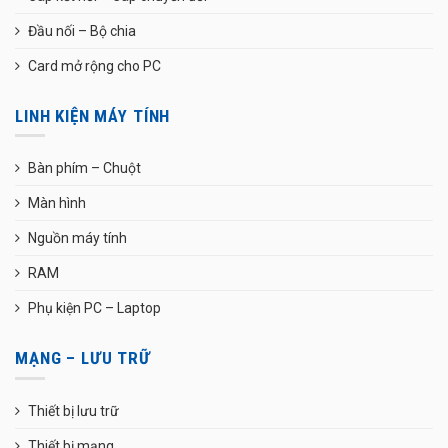
Đầu nối – Bộ chia
Card mở rộng cho PC
LINH KIỆN MÁY TÍNH
Bàn phím – Chuột
Màn hình
Nguồn máy tính
RAM
Phụ kiện PC – Laptop
MẠNG – LƯU TRỮ
Thiết bị lưu trữ
Thiết bị mạng