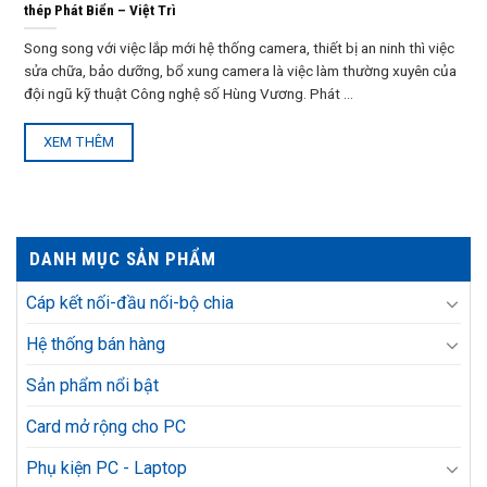
thép Phát Biển – Việt Trì
Song song với việc lắp mới hệ thống camera, thiết bị an ninh thì việc
sửa chữa, bảo dưỡng, bổ xung camera là việc làm thường xuyên của
đội ngũ kỹ thuật Công nghệ số Hùng Vương. Phát ...
XEM THÊM
DANH MỤC SẢN PHẨM
Cáp kết nối-đầu nối-bộ chia
Hệ thống bán hàng
Sản phẩm nổi bật
Card mở rộng cho PC
Phụ kiện PC - Laptop