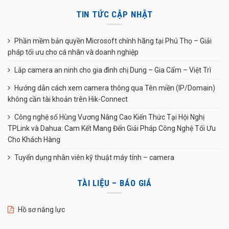
TIN TỨC CẬP NHẬT
Phần mềm bản quyền Microsoft chính hãng tại Phú Thọ – Giải
pháp tối ưu cho cá nhân và doanh nghiệp
Lắp camera an ninh cho gia đình chị Dung – Gia Cẩm – Việt Trì
Hướng dẫn cách xem camera thông qua Tên miền (IP/Domain)
không cần tài khoản trên Hik-Connect
Công nghệ số Hùng Vương Nâng Cao Kiến Thức Tại Hội Nghị
TPLink và Dahua: Cam Kết Mang Đến Giải Pháp Công Nghệ Tối Ưu
Cho Khách Hàng
Tuyển dụng nhân viên kỹ thuật máy tính – camera
TÀI LIỆU – BÁO GIÁ
Hồ sơ năng lực