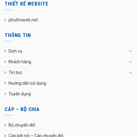
THIẾT KẾ WEBSITE
phuthoweb.net
THÔNG TIN
Dịch vụ
Khách hàng
Tin tức
Hướng dẫn sử dụng
Tuyển dụng
CÁP – BỘ CHIA
Bộ chuyển đổi
Cáp kết nối – Cáp chuyển đổi