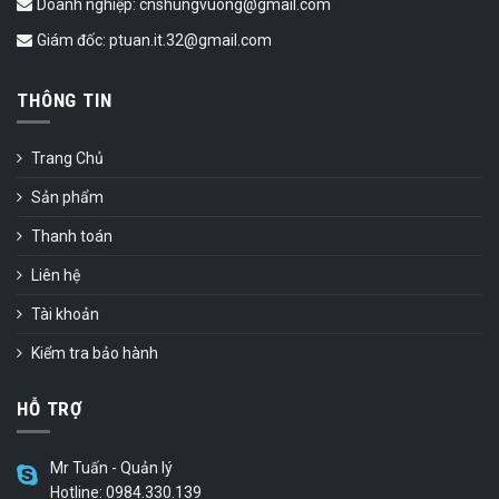
Doanh nghiệp: cnshungvuong@gmail.com
Giám đốc: ptuan.it.32@gmail.com
THÔNG TIN
Trang Chủ
Sản phẩm
Thanh toán
Liên hệ
Tài khoản
Kiểm tra bảo hành
HỖ TRỢ
Mr Tuấn - Quản lý
Hotline: 0984.330.139