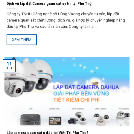
Dịch vụ lắp đặt Camera giám sát uy tín tại Phú Thọ
Công ty TNHH Công nghệ số Hùng Vương chuyên tư vấn, lắp đặt
camera quan sát chất lượng, dịch vụ, giá hợp lý, chuyên nghiệp hàng
đầu tại Phú Thọ và các tỉnh lân cận. Công ty là nhà ...
XEM THÊM
11
Th1
Lắp camera quan sát ở đâu tại Việt Trì Phú Thọ?