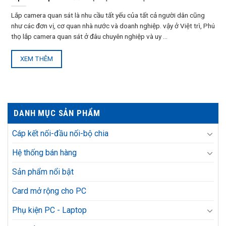
Lắp camera quan sát là nhu cầu tất yếu của tất cả người dân cũng
như các đơn vị, cơ quan nhà nước và doanh nghiệp. vậy ở Việt trì, Phú
thọ lắp camera quan sát ở đâu chuyên nghiệp và uy ...
XEM THÊM
DANH MỤC SẢN PHẨM
Cáp kết nối-đầu nối-bộ chia
Hệ thống bán hàng
Sản phẩm nổi bật
Card mở rộng cho PC
Phụ kiện PC - Laptop