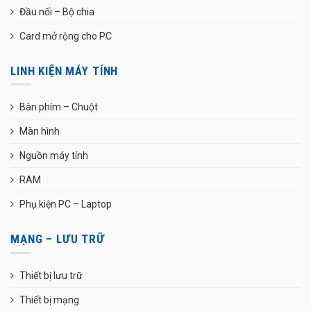
Đầu nối – Bộ chia
Card mở rộng cho PC
LINH KIỆN MÁY TÍNH
Bàn phím – Chuột
Màn hình
Nguồn máy tính
RAM
Phụ kiện PC – Laptop
MẠNG – LƯU TRỮ
Thiết bị lưu trữ
Thiết bị mạng