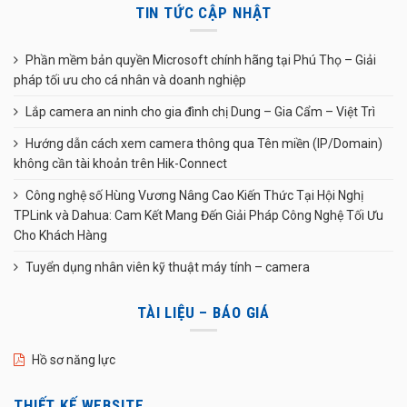
TIN TỨC CẬP NHẬT
Phần mềm bản quyền Microsoft chính hãng tại Phú Thọ – Giải
pháp tối ưu cho cá nhân và doanh nghiệp
Lắp camera an ninh cho gia đình chị Dung – Gia Cẩm – Việt Trì
Hướng dẫn cách xem camera thông qua Tên miền (IP/Domain)
không cần tài khoản trên Hik-Connect
Công nghệ số Hùng Vương Nâng Cao Kiến Thức Tại Hội Nghị
TPLink và Dahua: Cam Kết Mang Đến Giải Pháp Công Nghệ Tối Ưu
Cho Khách Hàng
Tuyển dụng nhân viên kỹ thuật máy tính – camera
TÀI LIỆU – BÁO GIÁ
Hồ sơ năng lực
THIẾT KẾ WEBSITE