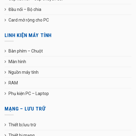
Đầu nối – Bộ chia
Card mở rộng cho PC
LINH KIỆN MÁY TÍNH
Bàn phím – Chuột
Màn hình
Nguồn máy tính
RAM
Phụ kiện PC – Laptop
MẠNG – LƯU TRỮ
Thiết bị lưu trữ
Thiết bị mạng