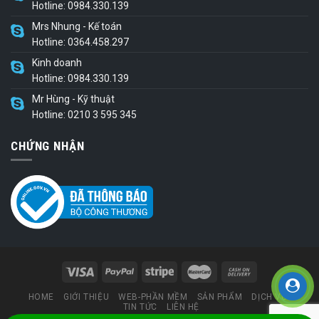
Hotline: 0984.330.139
Mrs Nhung - Kế toán
Hotline: 0364.458.297
Kinh doanh
Hotline: 0984.330.139
Mr Hùng - Kỹ thuật
Hotline: 0210 3 595 345
CHỨNG NHẬN
HOME
GIỚI THIỆU
WEB-PHẦN MỀM
SẢN PHẨM
DỊCH VỤ
TIN TỨC
LIÊN HỆ