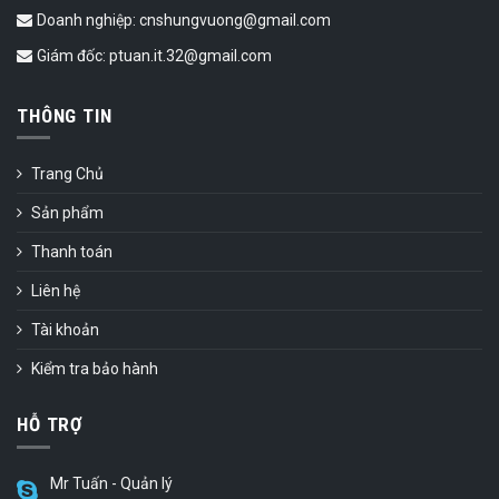
Doanh nghiệp: cnshungvuong@gmail.com
Giám đốc: ptuan.it.32@gmail.com
THÔNG TIN
Trang Chủ
Sản phẩm
Thanh toán
Liên hệ
Tài khoản
Kiểm tra bảo hành
HỖ TRỢ
Mr Tuấn - Quản lý