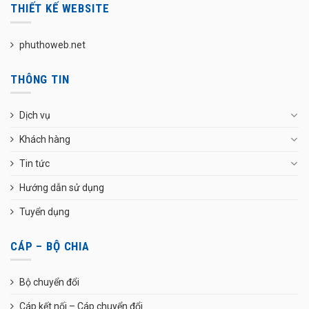
THIẾT KẾ WEBSITE
phuthoweb.net
THÔNG TIN
Dịch vụ
Khách hàng
Tin tức
Hướng dẫn sử dụng
Tuyển dụng
CÁP – BỘ CHIA
Bộ chuyển đổi
Cáp kết nối – Cáp chuyển đổi