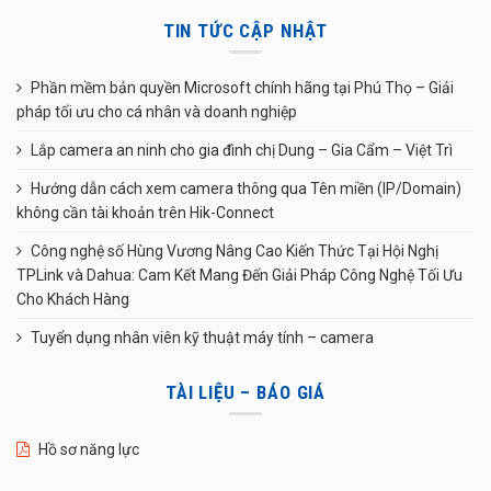
TIN TỨC CẬP NHẬT
Phần mềm bản quyền Microsoft chính hãng tại Phú Thọ – Giải
pháp tối ưu cho cá nhân và doanh nghiệp
Lắp camera an ninh cho gia đình chị Dung – Gia Cẩm – Việt Trì
Hướng dẫn cách xem camera thông qua Tên miền (IP/Domain)
không cần tài khoản trên Hik-Connect
Công nghệ số Hùng Vương Nâng Cao Kiến Thức Tại Hội Nghị
TPLink và Dahua: Cam Kết Mang Đến Giải Pháp Công Nghệ Tối Ưu
Cho Khách Hàng
Tuyển dụng nhân viên kỹ thuật máy tính – camera
TÀI LIỆU – BÁO GIÁ
Hồ sơ năng lực