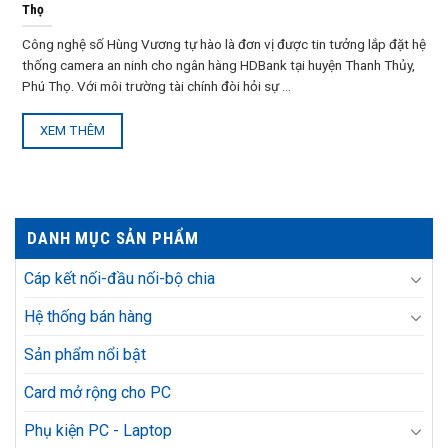
Thọ
Công nghệ số Hùng Vương tự hào là đơn vị được tin tưởng lắp đặt hệ
thống camera an ninh cho ngân hàng HDBank tại huyện Thanh Thủy,
Phú Thọ. Với môi trường tài chính đòi hỏi sự ...
XEM THÊM
DANH MỤC SẢN PHẨM
Cáp kết nối-đầu nối-bộ chia
Hệ thống bán hàng
Sản phẩm nổi bật
Card mở rộng cho PC
Phụ kiện PC - Laptop