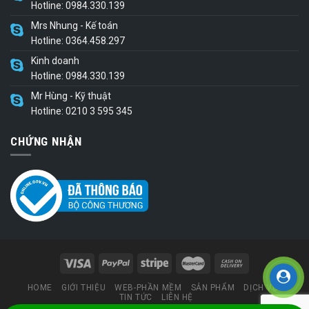
Hotline: 0984.330.139
Mrs Nhung - Kế toán
Hotline: 0364.458.297
Kinh doanh
Hotline: 0984.330.139
Mr Hùng - Kỹ thuật
Hotline: 0210 3 595 345
CHỨNG NHẬN
HOME
GIỚI THIỆU
WEB-PHẦN MỀM
SẢN PHẨM
DỊCH VỤ
TIN TỨC
LIÊN HỆ