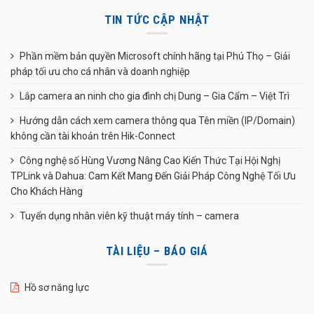
TIN TỨC CẬP NHẬT
Phần mềm bản quyền Microsoft chính hãng tại Phú Thọ – Giải
pháp tối ưu cho cá nhân và doanh nghiệp
Lắp camera an ninh cho gia đình chị Dung – Gia Cẩm – Việt Trì
Hướng dẫn cách xem camera thông qua Tên miền (IP/Domain)
không cần tài khoản trên Hik-Connect
Công nghệ số Hùng Vương Nâng Cao Kiến Thức Tại Hội Nghị
TPLink và Dahua: Cam Kết Mang Đến Giải Pháp Công Nghệ Tối Ưu
Cho Khách Hàng
Tuyển dụng nhân viên kỹ thuật máy tính – camera
TÀI LIỆU – BÁO GIÁ
Hồ sơ năng lực