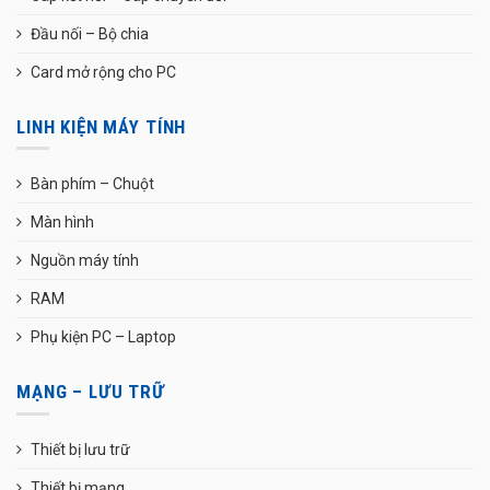
Đầu nối – Bộ chia
Card mở rộng cho PC
LINH KIỆN MÁY TÍNH
Bàn phím – Chuột
Màn hình
Nguồn máy tính
RAM
Phụ kiện PC – Laptop
MẠNG – LƯU TRỮ
Thiết bị lưu trữ
Thiết bị mạng