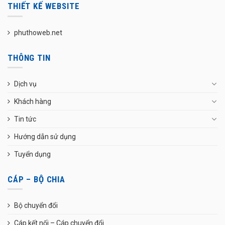
THIẾT KẾ WEBSITE
phuthoweb.net
THÔNG TIN
Dịch vụ
Khách hàng
Tin tức
Hướng dẫn sử dụng
Tuyển dụng
CÁP – BỘ CHIA
Bộ chuyển đổi
Cáp kết nối – Cáp chuyển đổi