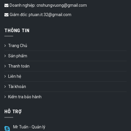
Doanh nghiệp: cnshungvuong@gmail.com
Giám đốc: ptuan.it.32@gmail.com
THÔNG TIN
Trang Chủ
Sản phẩm
Thanh toán
Liên hệ
Tài khoản
Kiểm tra bảo hành
HỖ TRỢ
Mr Tuấn - Quản lý