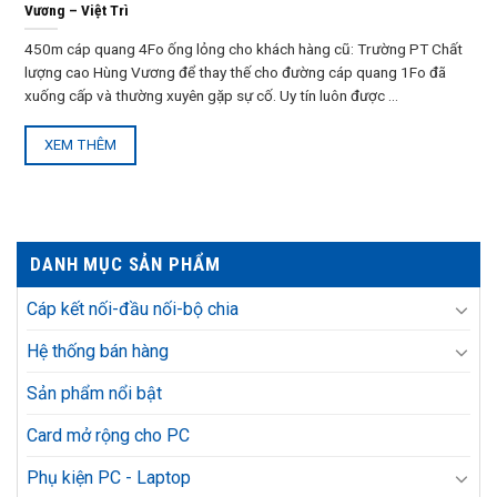
Vương – Việt Trì
450m cáp quang 4Fo ống lỏng cho khách hàng cũ: Trường PT Chất
lượng cao Hùng Vương để thay thế cho đường cáp quang 1Fo đã
xuống cấp và thường xuyên gặp sự cố. Uy tín luôn được ...
XEM THÊM
DANH MỤC SẢN PHẨM
Cáp kết nối-đầu nối-bộ chia
Hệ thống bán hàng
Sản phẩm nổi bật
Card mở rộng cho PC
Phụ kiện PC - Laptop