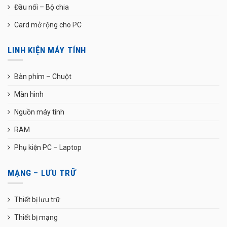
Đầu nối – Bộ chia
Card mở rộng cho PC
LINH KIỆN MÁY TÍNH
Bàn phím – Chuột
Màn hình
Nguồn máy tính
RAM
Phụ kiện PC – Laptop
MẠNG – LƯU TRỮ
Thiết bị lưu trữ
Thiết bị mạng