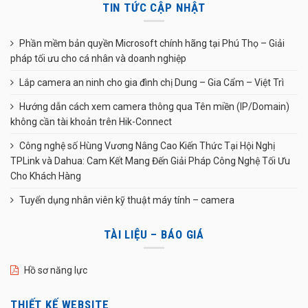
TIN TỨC CẬP NHẬT
Phần mềm bản quyền Microsoft chính hãng tại Phú Thọ – Giải
pháp tối ưu cho cá nhân và doanh nghiệp
Lắp camera an ninh cho gia đình chị Dung – Gia Cẩm – Việt Trì
Hướng dẫn cách xem camera thông qua Tên miền (IP/Domain)
không cần tài khoản trên Hik-Connect
Công nghệ số Hùng Vương Nâng Cao Kiến Thức Tại Hội Nghị
TPLink và Dahua: Cam Kết Mang Đến Giải Pháp Công Nghệ Tối Ưu
Cho Khách Hàng
Tuyển dụng nhân viên kỹ thuật máy tính – camera
TÀI LIỆU – BÁO GIÁ
Hồ sơ năng lực
THIẾT KẾ WEBSITE