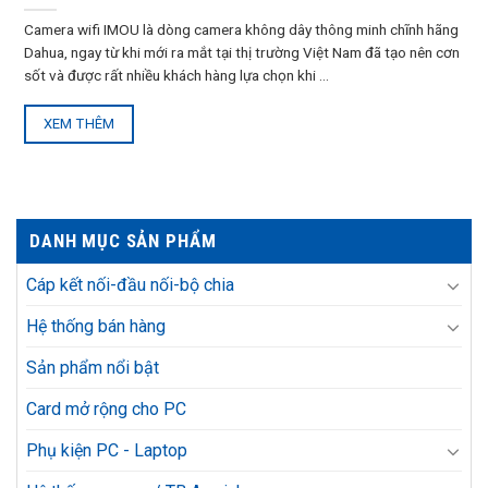
Camera wifi IMOU là dòng camera không dây thông minh chĩnh hãng
Dahua, ngay từ khi mới ra mắt tại thị trường Việt Nam đã tạo nên cơn
sốt và được rất nhiều khách hàng lựa chọn khi ...
XEM THÊM
DANH MỤC SẢN PHẨM
Cáp kết nối-đầu nối-bộ chia
Hệ thống bán hàng
Sản phẩm nổi bật
Card mở rộng cho PC
Phụ kiện PC - Laptop