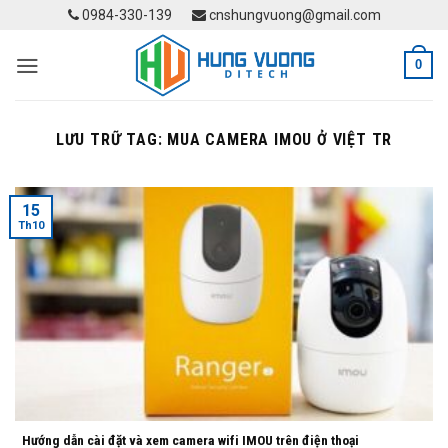
Skip
0984-330-139
cnshungvuong@gmail.com
to
content
0
LƯU TRỮ TAG:
MUA CAMERA IMOU Ở VIỆT TR
15
Th10
Hướng dẫn cài đặt và xem camera wifi IMOU trên điện thoại