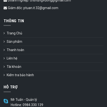
Doanh nghiệp: cnshungvuong@gmail.com
Giám đốc: ptuan.it.32@gmail.com
THÔNG TIN
Trang Chủ
Sản phẩm
Thanh toán
Liên hệ
Tài khoản
Kiểm tra bảo hành
HỖ TRỢ
Mr Tuấn - Quản lý
Hotline: 0984.330.139