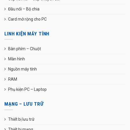
Đầu nối – Bộ chia
Card mở rộng cho PC
LINH KIỆN MÁY TÍNH
Bàn phím – Chuột
Màn hình
Nguồn máy tính
RAM
Phụ kiện PC – Laptop
MẠNG – LƯU TRỮ
Thiết bị lưu trữ
Thiết bị mạng