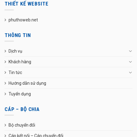
THIẾT KẾ WEBSITE
phuthoweb.net
THÔNG TIN
Dịch vụ
Khách hàng
Tin tức
Hướng dẫn sử dụng
Tuyển dụng
CÁP – BỘ CHIA
Bộ chuyển đổi
Cáp kết nối – Cáp chuyển đổi