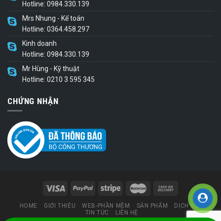
Hotline: 0984.330.139
Mrs Nhung - Kế toán
Hotline: 0364.458.297
Kinh doanh
Hotline: 0984.330.139
Mr Hùng - Kỹ thuật
Hotline: 0210 3 595 345
CHỨNG NHẬN
HOME
GIỚI THIỆU
WEB-PHẦN MỀM
SẢN PHẨM
DỊCH VỤ
TIN TỨC
LIÊN HỆ