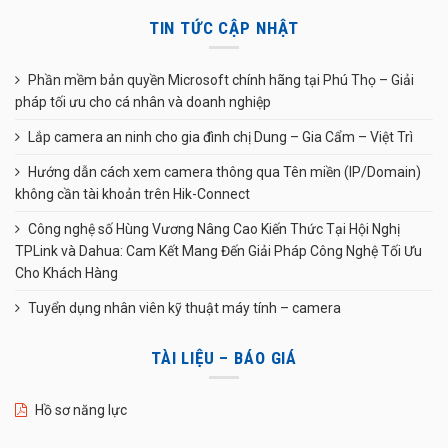
TIN TỨC CẬP NHẬT
Phần mềm bản quyền Microsoft chính hãng tại Phú Thọ – Giải
pháp tối ưu cho cá nhân và doanh nghiệp
Lắp camera an ninh cho gia đình chị Dung – Gia Cẩm – Việt Trì
Hướng dẫn cách xem camera thông qua Tên miền (IP/Domain)
không cần tài khoản trên Hik-Connect
Công nghệ số Hùng Vương Nâng Cao Kiến Thức Tại Hội Nghị
TPLink và Dahua: Cam Kết Mang Đến Giải Pháp Công Nghệ Tối Ưu
Cho Khách Hàng
Tuyển dụng nhân viên kỹ thuật máy tính – camera
TÀI LIỆU – BÁO GIÁ
Hồ sơ năng lực