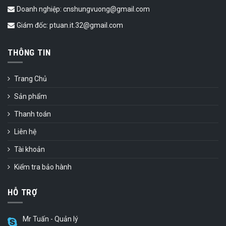
Doanh nghiệp: cnshungvuong@gmail.com
Giám đốc: ptuan.it.32@gmail.com
THÔNG TIN
Trang Chủ
Sản phẩm
Thanh toán
Liên hệ
Tài khoản
Kiểm tra bảo hành
HỖ TRỢ
Mr Tuấn - Quản lý