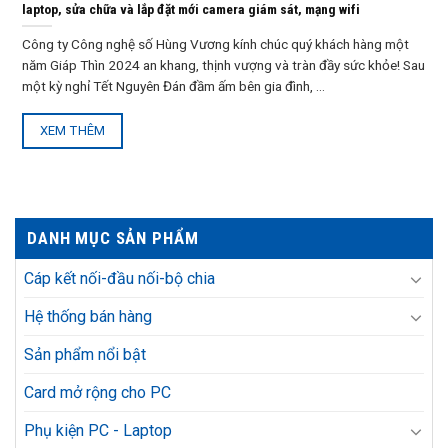
laptop, sửa chữa và lắp đặt mới camera giám sát, mạng wifi
Công ty Công nghệ số Hùng Vương kính chúc quý khách hàng một
năm Giáp Thìn 2024 an khang, thịnh vượng và tràn đầy sức khỏe! Sau
một kỳ nghỉ Tết Nguyên Đán đầm ấm bên gia đình, ...
XEM THÊM
DANH MỤC SẢN PHẨM
Cáp kết nối-đầu nối-bộ chia
Hệ thống bán hàng
Sản phẩm nổi bật
Card mở rộng cho PC
Phụ kiện PC - Laptop