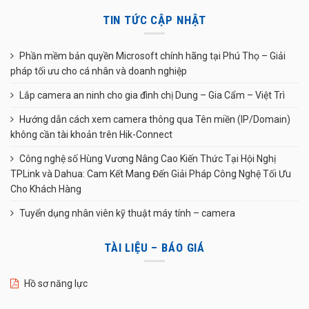
TIN TỨC CẬP NHẬT
Phần mềm bản quyền Microsoft chính hãng tại Phú Thọ – Giải
pháp tối ưu cho cá nhân và doanh nghiệp
Lắp camera an ninh cho gia đình chị Dung – Gia Cẩm – Việt Trì
Hướng dẫn cách xem camera thông qua Tên miền (IP/Domain)
không cần tài khoản trên Hik-Connect
Công nghệ số Hùng Vương Nâng Cao Kiến Thức Tại Hội Nghị
TPLink và Dahua: Cam Kết Mang Đến Giải Pháp Công Nghệ Tối Ưu
Cho Khách Hàng
Tuyển dụng nhân viên kỹ thuật máy tính – camera
TÀI LIỆU – BÁO GIÁ
Hồ sơ năng lực