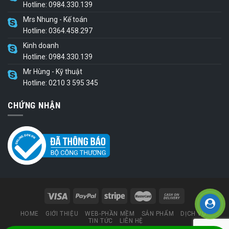
Hotline: 0984.330.139
Mrs Nhung - Kế toán
Hotline: 0364.458.297
Kinh doanh
Hotline: 0984.330.139
Mr Hùng - Kỹ thuật
Hotline: 0210 3 595 345
CHỨNG NHẬN
HOME
GIỚI THIỆU
WEB-PHẦN MỀM
SẢN PHẨM
DỊCH VỤ
TIN TỨC
LIÊN HỆ