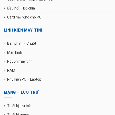
Đầu nối – Bộ chia
Card mở rộng cho PC
LINH KIỆN MÁY TÍNH
Bàn phím – Chuột
Màn hình
Nguồn máy tính
RAM
Phụ kiện PC – Laptop
MẠNG – LƯU TRỮ
Thiết bị lưu trữ
Thiết bị mạng