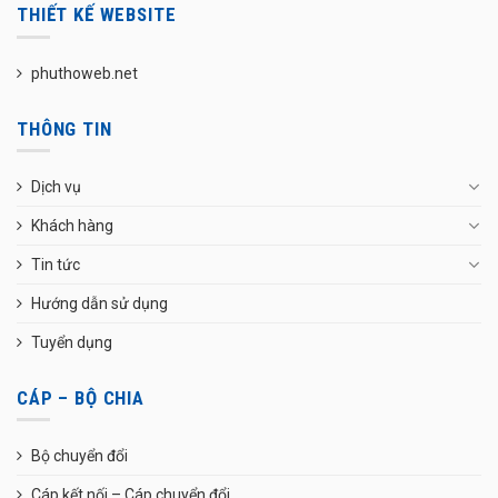
THIẾT KẾ WEBSITE
phuthoweb.net
THÔNG TIN
Dịch vụ
Khách hàng
Tin tức
Hướng dẫn sử dụng
Tuyển dụng
CÁP – BỘ CHIA
Bộ chuyển đổi
Cáp kết nối – Cáp chuyển đổi