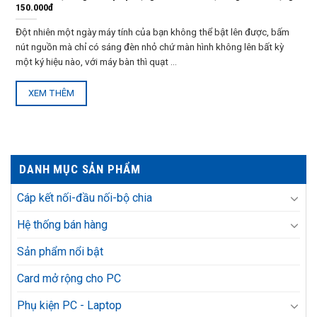
150.000đ
Đột nhiên một ngày máy tính của bạn không thể bật lên được, bấm
nút nguồn mà chỉ có sáng đèn nhỏ chứ màn hình không lên bất kỳ
một ký hiệu nào, với máy bàn thì quạt ...
XEM THÊM
DANH MỤC SẢN PHẨM
Cáp kết nối-đầu nối-bộ chia
Hệ thống bán hàng
Sản phẩm nổi bật
Card mở rộng cho PC
Phụ kiện PC - Laptop