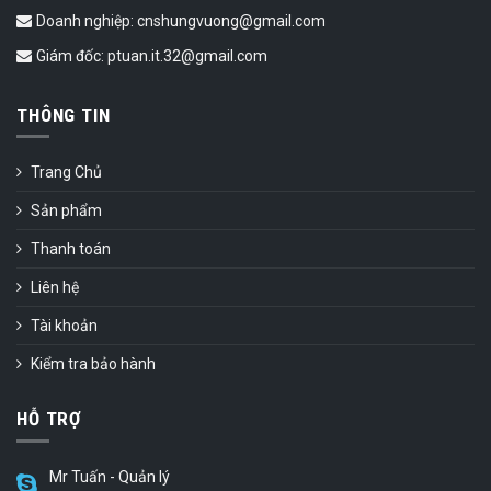
Doanh nghiệp: cnshungvuong@gmail.com
Giám đốc: ptuan.it.32@gmail.com
THÔNG TIN
Trang Chủ
Sản phẩm
Thanh toán
Liên hệ
Tài khoản
Kiểm tra bảo hành
HỖ TRỢ
Mr Tuấn - Quản lý