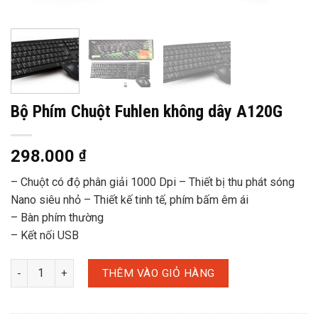
Bộ Phím Chuột Fuhlen không dây A120G
298.000
₫
– Chuột có độ phân giải 1000 Dpi – Thiết bị thu phát sóng
Nano siêu nhỏ – Thiết kế tinh tế, phím bấm êm ái
– Bàn phím thường
– Kết nối USB
THÊM VÀO GIỎ HÀNG