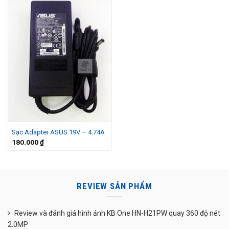
Sạc Adapter ASUS 19V – 4.74A
180.000
₫
REVIEW SẢN PHẨM
Review và đánh giá hình ảnh KB One HN-H21PW quay 360 độ nét
2.0MP