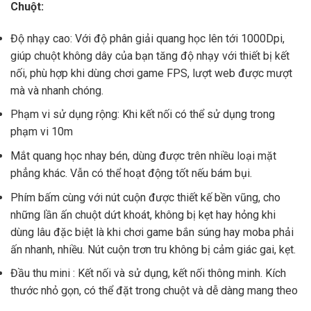
Chuột:
Độ nhạy cao: Với độ phân giải quang học lên tới 1000Dpi,
giúp chuột không dây của bạn tăng độ nhạy với thiết bị kết
nối, phù hợp khi dùng chơi game FPS, lượt web được mượt
mà và nhanh chóng.
Phạm vi sử dụng rộng: Khi kết nối có thể sử dụng trong
phạm vi 10m
Mắt quang học nhay bén, dùng được trên nhiều loại mặt
phẳng khác. Vẫn có thể hoạt động tốt nếu bám bụi.
Phím bấm cùng với nút cuộn được thiết kế bền vũng, cho
những lần ấn chuột dứt khoát, không bị kẹt hay hỏng khi
dùng lâu đặc biệt là khi chơi game bắn súng hay moba phải
ấn nhanh, nhiều. Nút cuộn trơn tru không bị cảm giác gai, kẹt.
Đầu thu mini : Kết nối và sử dụng, kết nối thông minh. Kích
thước nhỏ gọn, có thể đặt trong chuột và dễ dàng mang theo