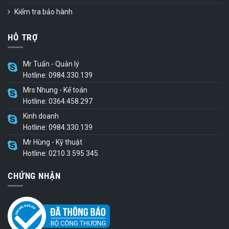
Kiểm tra bảo hành
HỖ TRỢ
Mr Tuấn - Quản lý
Hotline: 0984.330.139
Mrs Nhung - Kế toán
Hotline: 0364.458.297
Kinh doanh
Hotline: 0984.330.139
Mr Hùng - Kỹ thuật
Hotline: 0210 3 595 345
CHỨNG NHẬN