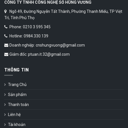
CÔNG TY TNHH CÔNG NGHỆ SỐ HÙNG VƯƠNG
Ngõ 49, Đường Nguyễn Tất Thành, Phường Thanh Miếu, TP Việt
Trì, Tỉnh Phú Thọ
Phone: 0210 3 595 345
Hotline: 0984.330.139
Doanh nghiệp: cnshungvuong@gmail.com
Giám đốc: ptuan.it.32@gmail.com
THÔNG TIN
Trang Chủ
Sản phẩm
Thanh toán
Liên hệ
Tài khoản