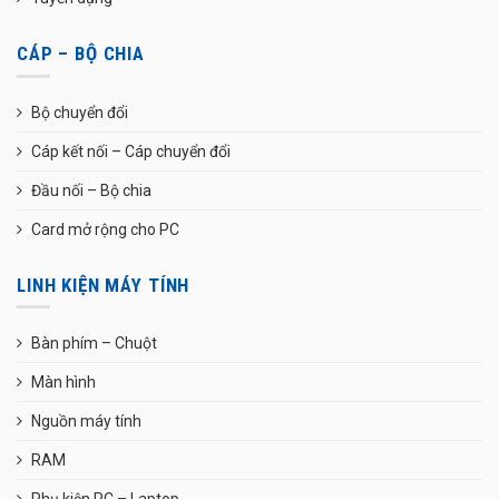
CÁP – BỘ CHIA
Bộ chuyển đổi
Cáp kết nối – Cáp chuyển đổi
Đầu nối – Bộ chia
Card mở rộng cho PC
LINH KIỆN MÁY TÍNH
Bàn phím – Chuột
Màn hình
Nguồn máy tính
RAM
Phụ kiện PC – Laptop