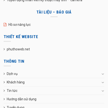
TÀI LIỆU – BÁO GIÁ
Hồ sơ năng lực
THIẾT KẾ WEBSITE
phuthoweb.net
THÔNG TIN
Dịch vụ
Khách hàng
Tin tức
Hướng dẫn sử dụng
Tuyển dụng