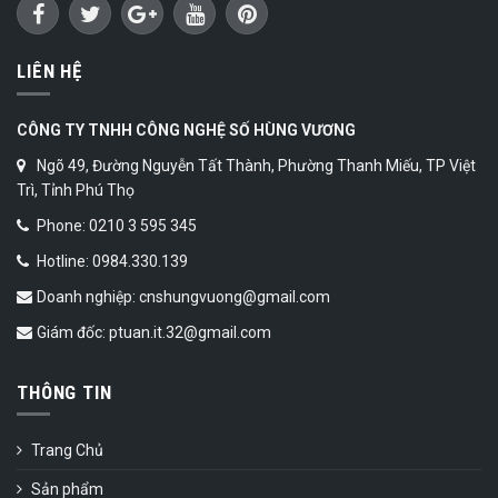
LIÊN HỆ
CÔNG TY TNHH CÔNG NGHỆ SỐ HÙNG VƯƠNG
Ngõ 49, Đường Nguyễn Tất Thành, Phường Thanh Miếu, TP Việt
Trì, Tỉnh Phú Thọ
Phone: 0210 3 595 345
Hotline: 0984.330.139
Doanh nghiệp: cnshungvuong@gmail.com
Giám đốc: ptuan.it.32@gmail.com
THÔNG TIN
Trang Chủ
Sản phẩm