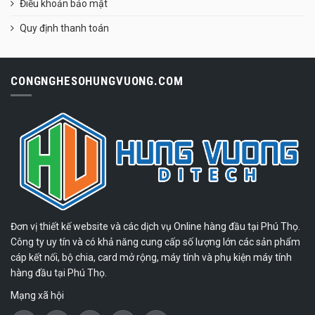
Điều khoản bảo mật
Quy định thanh toán
CONGNGHESOHUNGVUONG.COM
Đơn vị thiết kế website và các dịch vụ Online hàng đầu tại Phú Thọ.
Công ty uy tín và có khả năng cung cấp số lượng lớn các sản phẩm
cáp kết nối, bộ chia, card mở rộng, máy tính và phụ kiện máy tính
hàng đầu tại Phú Thọ.
Mạng xã hội