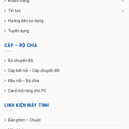
Khách hàng
Tin tức
Hướng dẫn sử dụng
Tuyển dụng
CÁP – BỘ CHIA
Bộ chuyển đổi
Cáp kết nối – Cáp chuyển đổi
Đầu nối – Bộ chia
Card mở rộng cho PC
LINH KIỆN MÁY TÍNH
Bàn phím – Chuột