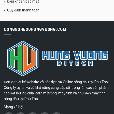
Điều khoản bảo mật
Quy định thanh toán
CONGNGHESOHUNGVUONG.COM
Đơn vị thiết kế website và các dịch vụ Online hàng đầu tại Phú Thọ.
Công ty uy tín và có khả năng cung cấp số lượng lớn các sản phẩm
cáp kết nối, bộ chia, card mở rộng, máy tính và phụ kiện máy tính
hàng đầu tại Phú Thọ.
Mạng xã hội