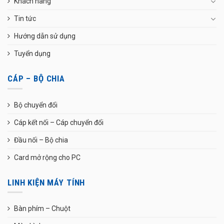
Khách hàng
Tin tức
Hướng dẫn sử dụng
Tuyển dụng
CÁP – BỘ CHIA
Bộ chuyển đổi
Cáp kết nối – Cáp chuyển đổi
Đầu nối – Bộ chia
Card mở rộng cho PC
LINH KIỆN MÁY TÍNH
Bàn phím – Chuột