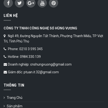
LIÊN HỆ
CÔNG TY TNHH CÔNG NGHỆ SỐ HÙNG VƯƠNG
Ngõ 49, Đường Nguyễn Tất Thành, Phường Thanh Miếu, TP Việt
Trì, Tỉnh Phú Thọ
Phone: 0210 3 595 345
Hotline: 0984.330.139
Doanh nghiệp: cnshungvuong@gmail.com
Giám đốc: ptuan.it.32@gmail.com
THÔNG TIN
Trang Chủ
Sản phẩm