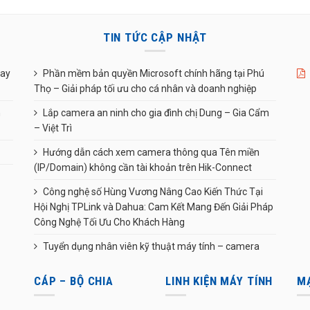
TIN TỨC CẬP NHẬT
uay
Phần mềm bản quyền Microsoft chính hãng tại Phú
Thọ – Giải pháp tối ưu cho cá nhân và doanh nghiệp
n
Lắp camera an ninh cho gia đình chị Dung – Gia Cẩm
– Việt Trì
Hướng dẫn cách xem camera thông qua Tên miền
(IP/Domain) không cần tài khoản trên Hik-Connect
Công nghệ số Hùng Vương Nâng Cao Kiến Thức Tại
Hội Nghị TPLink và Dahua: Cam Kết Mang Đến Giải Pháp
Công Nghệ Tối Ưu Cho Khách Hàng
Tuyển dụng nhân viên kỹ thuật máy tính – camera
CÁP – BỘ CHIA
LINH KIỆN MÁY TÍNH
M