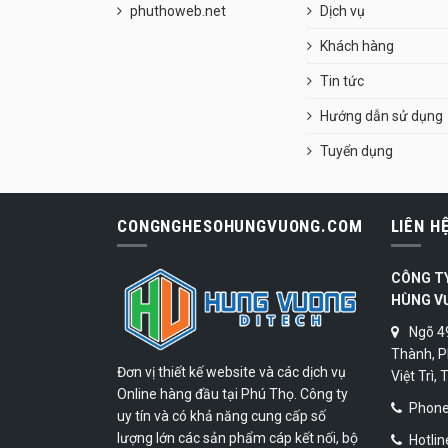
phuthoweb.net
Dịch vụ
Khách hàng
Tin tức
Hướng dẫn sử dụng
Tuyển dụng
CONGNGHESOHUNGVUONG.COM
LIÊN H
CÔNG T
HÙNG V
Ngõ 4
Thành, P
Đơn vị thiết kế website và các dịch vụ
Việt Trì,
Online hàng đầu tại Phú Thọ. Công ty
Phone:
uy tín và có khả năng cung cấp số
lượng lớn các sản phẩm cáp kết nối, bộ
Hotlin