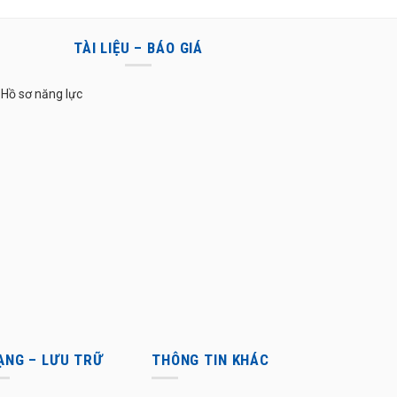
TÀI LIỆU – BÁO GIÁ
Hồ sơ năng lực
ẠNG – LƯU TRỮ
THÔNG TIN KHÁC