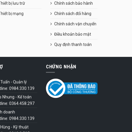
hiết bị lưu trữ
Chính sách bảo hành
Thiết bị mạng
Chính sách đổi hàng
Chính sách vận chuyển
Điều khoản bảo mật
Quy định thanh toán
Ợ
CHỨNG NHẬN
Tuấn - Quản lý
tline: 0984.330.139
s Nhung - Kế toán
tline: 0364.458.297
nh doanh
tline: 0984.330.139
Hùng - Kỹ thuật