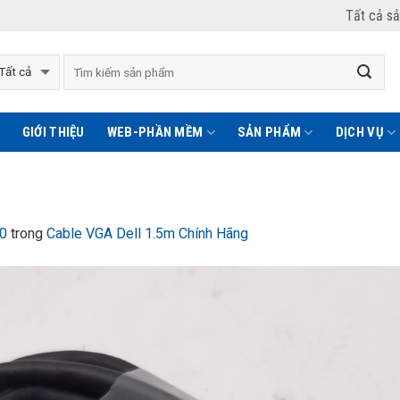
Tất cả s
GIỚI THIỆU
WEB-PHẦN MỀM
SẢN PHẨM
DỊCH VỤ
0
trong
Cable VGA Dell 1.5m Chính Hãng