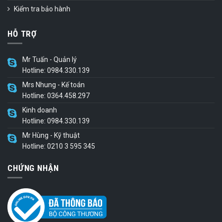
Kiểm tra bảo hành
HỖ TRỢ
Mr Tuấn - Quản lý
Hotline: 0984.330.139
Mrs Nhung - Kế toán
Hotline: 0364.458.297
Kinh doanh
Hotline: 0984.330.139
Mr Hùng - Kỹ thuật
Hotline: 0210 3 595 345
CHỨNG NHẬN