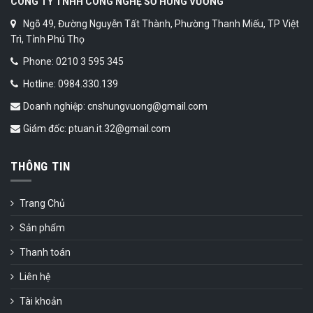
CÔNG TY TNHH CÔNG NGHỆ SỐ HÙNG VƯƠNG
Ngõ 49, Đường Nguyễn Tất Thành, Phường Thanh Miếu, TP Việt
Trì, Tỉnh Phú Thọ
Phone: 0210 3 595 345
Hotline: 0984.330.139
Doanh nghiệp: cnshungvuong@gmail.com
Giám đốc: ptuan.it.32@gmail.com
THÔNG TIN
Trang Chủ
Sản phẩm
Thanh toán
Liên hệ
Tài khoản