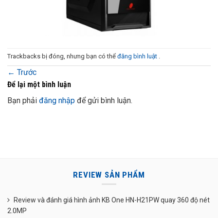
Trackbacks bị đóng, nhưng bạn có thể
đăng bình luật
.
←
Trước
Để lại một bình luận
Bạn phải
đăng nhập
để gửi bình luận.
REVIEW SẢN PHẨM
Review và đánh giá hình ảnh KB One HN-H21PW quay 360 độ nét
2.0MP