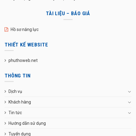
TÀI LIỆU – BÁO GIÁ
Hồ sơ năng lực
THIẾT KẾ WEBSITE
phuthoweb.net
THÔNG TIN
Dịch vụ
Khách hàng
Tin tức
Hướng dẫn sử dụng
Tuyển dụng