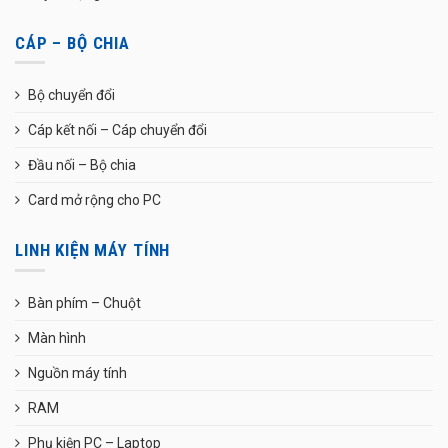
CÁP – BỘ CHIA
Bộ chuyển đổi
Cáp kết nối – Cáp chuyển đổi
Đầu nối – Bộ chia
Card mở rộng cho PC
LINH KIỆN MÁY TÍNH
Bàn phím – Chuột
Màn hình
Nguồn máy tính
RAM
Phụ kiện PC – Laptop