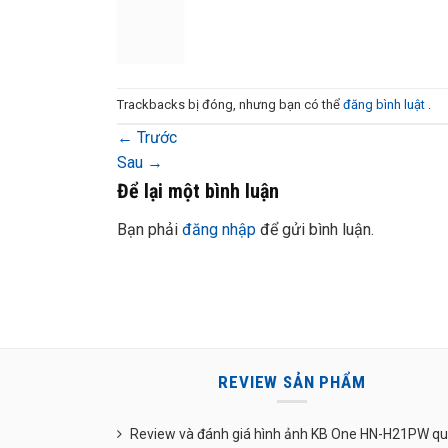
Trackbacks bị đóng, nhưng bạn có thể
đăng bình luật
.
←
Trước
Sau
→
Để lại một bình luận
Bạn phải
đăng nhập
để gửi bình luận.
REVIEW SẢN PHẨM
Review và đánh giá hình ảnh KB One HN-H21PW q