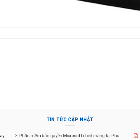
TIN TỨC CẬP NHẬT
uay
Phần mềm bản quyền Microsoft chính hãng tại Phú