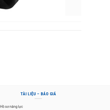
TÀI LIỆU – BÁO GIÁ
Hồ sơ năng lực