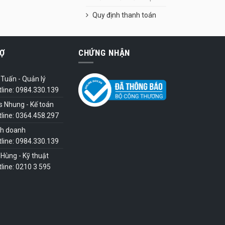
Quy định thanh toán
Ợ
CHỨNG NHẬN
Tuấn - Quản lý
tline: 0984.330.139
s Nhung - Kế toán
tline: 0364.458.297
nh doanh
tline: 0984.330.139
Hùng - Kỹ thuật
line: 0210 3 595