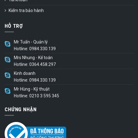
Kiểm tra bảo hành
HỖ TRỢ
Mr Tuấn - Quản lý
Hotline: 0984.330.139
Mrs Nhung - Kế toán
Hotline: 0364.458.297
Kinh doanh
Hotline: 0984.330.139
Mr Hùng - Kỹ thuật
Hotline: 0210 3 595 345
CHỨNG NHẬN