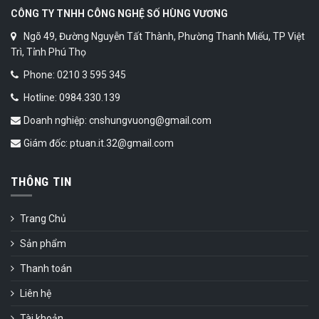
CÔNG TY TNHH CÔNG NGHỆ SỐ HÙNG VƯƠNG
Ngõ 49, Đường Nguyễn Tất Thành, Phường Thanh Miếu, TP Việt
Trì, Tỉnh Phú Thọ
Phone: 0210 3 595 345
Hotline: 0984.330.139
Doanh nghiệp: cnshungvuong@gmail.com
Giám đốc: ptuan.it.32@gmail.com
THÔNG TIN
Trang Chủ
Sản phẩm
Thanh toán
Liên hệ
Tài khoản