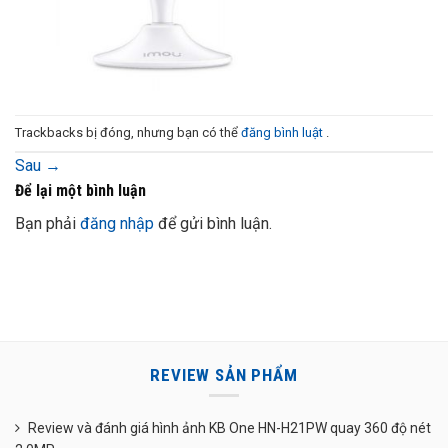
Trackbacks bị đóng, nhưng bạn có thể
đăng bình luật
.
Sau
→
Để lại một bình luận
Bạn phải
đăng nhập
để gửi bình luận.
REVIEW SẢN PHẨM
Review và đánh giá hình ảnh KB One HN-H21PW quay 360 độ nét