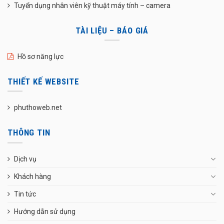
Tuyển dụng nhân viên kỹ thuật máy tính – camera
TÀI LIỆU – BÁO GIÁ
Hồ sơ năng lực
THIẾT KẾ WEBSITE
phuthoweb.net
THÔNG TIN
Dịch vụ
Khách hàng
Tin tức
Hướng dẫn sử dụng