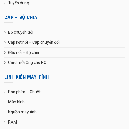
Tuyển dụng
CÁP – BỘ CHIA
Bộ chuyển đổi
Cáp kết nối – Cáp chuyển đổi
Đầu nối – Bộ chia
Card mở rộng cho PC
LINH KIỆN MÁY TÍNH
Bàn phím – Chuột
Màn hình
Nguồn máy tính
RAM