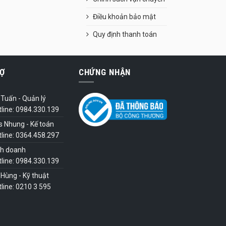
Điều khoản bảo mật
Quy định thanh toán
Ợ
CHỨNG NHẬN
Tuấn - Quản lý
tline: 0984.330.139
s Nhung - Kế toán
tline: 0364.458.297
nh doanh
tline: 0984.330.139
Hùng - Kỹ thuật
line: 0210 3 595