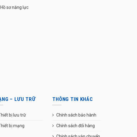
Hồ sơ năng lực
ẠNG – LƯU TRỮ
THÔNG TIN KHÁC
hiết bị lưu trữ
Chính sách bảo hành
Thiết bị mạng
Chính sách đổi hàng
Chính sách vận chuyển