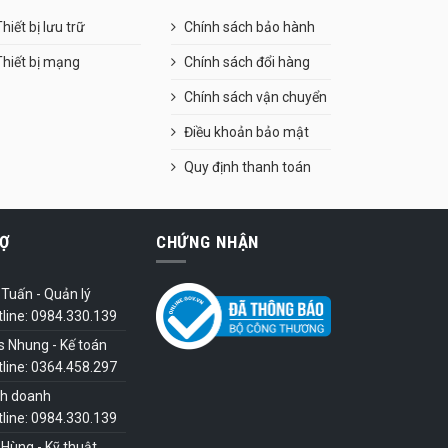
hiết bị lưu trữ
Chính sách bảo hành
Thiết bị mạng
Chính sách đổi hàng
Chính sách vận chuyển
Điều khoản bảo mật
Quy định thanh toán
Ợ
CHỨNG NHẬN
Tuấn - Quản lý
tline: 0984.330.139
s Nhung - Kế toán
tline: 0364.458.297
nh doanh
tline: 0984.330.139
Hùng - Kỹ thuật