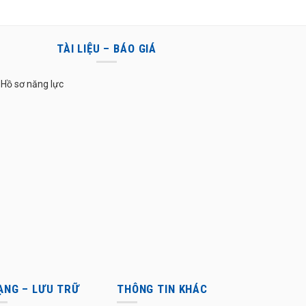
TÀI LIỆU – BÁO GIÁ
Hồ sơ năng lực
ẠNG – LƯU TRỮ
THÔNG TIN KHÁC