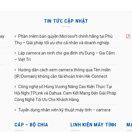
TIN TỨC CẬP NHẬT
uay
Phần mềm bản quyền Microsoft chính hãng tại Phú
Thọ – Giải pháp tối ưu cho cá nhân và doanh nghiệp
n
Lắp camera an ninh cho gia đình chị Dung – Gia Cẩm
– Việt Trì
Hướng dẫn cách xem camera thông qua Tên miền
(IP/Domain) không cần tài khoản trên Hik-Connect
Công nghệ số Hùng Vương Nâng Cao Kiến Thức Tại
Hội Nghị TPLink và Dahua: Cam Kết Mang Đến Giải Pháp
Công Nghệ Tối Ưu Cho Khách Hàng
Tuyển dụng nhân viên kỹ thuật máy tính – camera
CÁP – BỘ CHIA
LINH KIỆN MÁY TÍNH
M