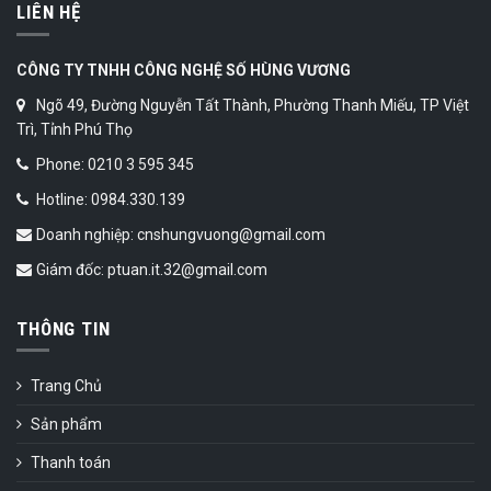
LIÊN HỆ
CÔNG TY TNHH CÔNG NGHỆ SỐ HÙNG VƯƠNG
Ngõ 49, Đường Nguyễn Tất Thành, Phường Thanh Miếu, TP Việt
Trì, Tỉnh Phú Thọ
Phone: 0210 3 595 345
Hotline: 0984.330.139
Doanh nghiệp: cnshungvuong@gmail.com
Giám đốc: ptuan.it.32@gmail.com
THÔNG TIN
Trang Chủ
Sản phẩm
Thanh toán