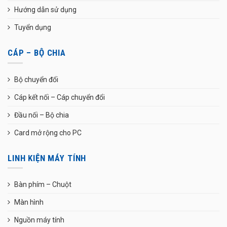
Hướng dẫn sử dụng
Tuyển dụng
CÁP – BỘ CHIA
Bộ chuyển đổi
Cáp kết nối – Cáp chuyển đổi
Đầu nối – Bộ chia
Card mở rộng cho PC
LINH KIỆN MÁY TÍNH
Bàn phím – Chuột
Màn hình
Nguồn máy tính