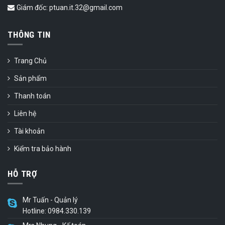
Giám đốc: ptuan.it.32@gmail.com
THÔNG TIN
Trang Chủ
Sản phẩm
Thanh toán
Liên hệ
Tài khoản
Kiểm tra bảo hành
HỖ TRỢ
Mr Tuấn - Quản lý
Hotline: 0984.330.139