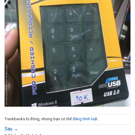
Trackbacks bị đóng, nhưng bạn có thể
đăng bình luật
.
Sau
→