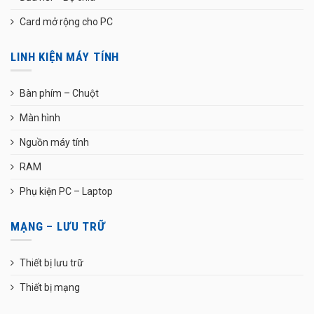
Card mở rộng cho PC
LINH KIỆN MÁY TÍNH
Bàn phím – Chuột
Màn hình
Nguồn máy tính
RAM
Phụ kiện PC – Laptop
MẠNG – LƯU TRỮ
Thiết bị lưu trữ
Thiết bị mạng