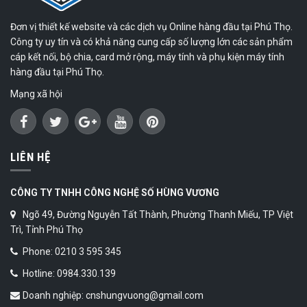
Đơn vị thiết kế website và các dịch vụ Online hàng đầu tại Phú Thọ.
Công ty uy tín và có khả năng cung cấp số lượng lớn các sản phẩm
cáp kết nối, bộ chia, card mở rộng, máy tính và phụ kiện máy tính
hàng đầu tại Phú Thọ.
Mạng xã hội
LIÊN HỆ
CÔNG TY TNHH CÔNG NGHỆ SỐ HÙNG VƯƠNG
Ngõ 49, Đường Nguyễn Tất Thành, Phường Thanh Miếu, TP Việt
Trì, Tỉnh Phú Thọ
Phone: 0210 3 595 345
Hotline: 0984.330.139
Doanh nghiệp: cnshungvuong@gmail.com