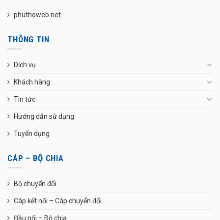
phuthoweb.net
THÔNG TIN
Dịch vụ
Khách hàng
Tin tức
Hướng dẫn sử dụng
Tuyển dụng
CÁP – BỘ CHIA
Bộ chuyển đổi
Cáp kết nối – Cáp chuyển đổi
Đầu nối – Bộ chia