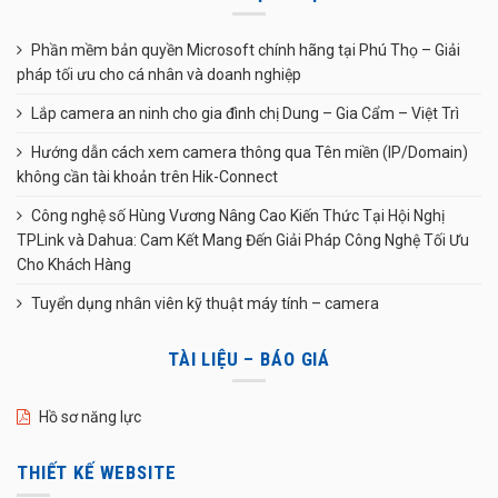
Phần mềm bản quyền Microsoft chính hãng tại Phú Thọ – Giải
pháp tối ưu cho cá nhân và doanh nghiệp
Lắp camera an ninh cho gia đình chị Dung – Gia Cẩm – Việt Trì
Hướng dẫn cách xem camera thông qua Tên miền (IP/Domain)
không cần tài khoản trên Hik-Connect
Công nghệ số Hùng Vương Nâng Cao Kiến Thức Tại Hội Nghị
TPLink và Dahua: Cam Kết Mang Đến Giải Pháp Công Nghệ Tối Ưu
Cho Khách Hàng
Tuyển dụng nhân viên kỹ thuật máy tính – camera
TÀI LIỆU – BÁO GIÁ
Hồ sơ năng lực
THIẾT KẾ WEBSITE