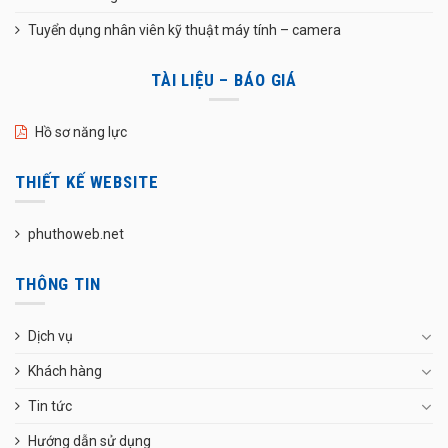
Tuyển dụng nhân viên kỹ thuật máy tính – camera
TÀI LIỆU – BÁO GIÁ
Hồ sơ năng lực
THIẾT KẾ WEBSITE
phuthoweb.net
THÔNG TIN
Dịch vụ
Khách hàng
Tin tức
Hướng dẫn sử dụng