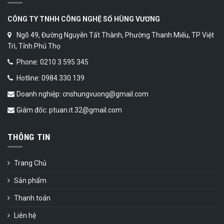
CÔNG TY TNHH CÔNG NGHỆ SỐ HÙNG VƯƠNG
Ngõ 49, Đường Nguyễn Tất Thành, Phường Thanh Miếu, TP Việt
Trì, Tỉnh Phú Thọ
Phone: 0210 3 595 345
Hotline: 0984.330.139
Doanh nghiệp: cnshungvuong@gmail.com
Giám đốc: ptuan.it.32@gmail.com
THÔNG TIN
Trang Chủ
Sản phẩm
Thanh toán
Liên hệ