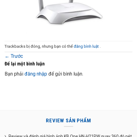
Trackbacks bị đóng, nhưng bạn có thể
đăng bình luật
.
←
Trước
Để lại một bình luận
Bạn phải
đăng nhập
để gửi bình luận.
REVIEW SẢN PHẨM
Review và đánh giá hình ảnh KB One HN-H21PW quay 360 độ nét