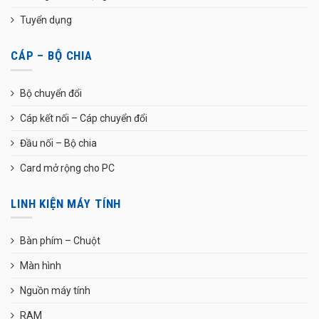
Tuyển dụng
CÁP – BỘ CHIA
Bộ chuyển đổi
Cáp kết nối – Cáp chuyển đổi
Đầu nối – Bộ chia
Card mở rộng cho PC
LINH KIỆN MÁY TÍNH
Bàn phím – Chuột
Màn hình
Nguồn máy tính
RAM