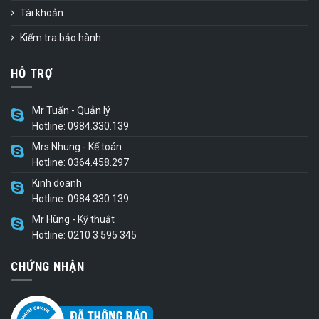
Tài khoản
Kiểm tra bảo hành
HỖ TRỢ
Mr Tuấn - Quản lý
Hotline: 0984.330.139
Mrs Nhung - Kế toán
Hotline: 0364.458.297
Kinh doanh
Hotline: 0984.330.139
Mr Hùng - Kỹ thuật
Hotline: 0210 3 595 345
CHỨNG NHẬN