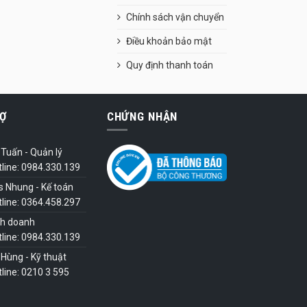
Chính sách vận chuyển
Điều khoản bảo mật
Quy định thanh toán
Ợ
CHỨNG NHẬN
Tuấn - Quản lý
tline: 0984.330.139
s Nhung - Kế toán
tline: 0364.458.297
nh doanh
tline: 0984.330.139
Hùng - Kỹ thuật
line: 0210 3 595