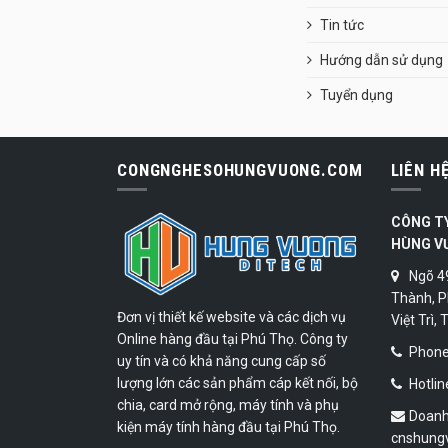
Tin tức
Hướng dẫn sử dụng
Tuyển dụng
CONGNGHESOHUNGVUONG.COM
LIÊN H
CÔNG T
HÙNG V
Ngõ 4
Thành, P
Đơn vị thiết kế website và các dịch vụ
Việt Trì,
Online hàng đầu tại Phú Thọ. Công ty
Phone:
uy tín và có khả năng cung cấp số
lượng lớn các sản phẩm cáp kết nối, bộ
Hotlin
chia, card mở rộng, máy tính và phụ
Doanh
kiện máy tính hàng đầu tại Phú Thọ.
cnshung