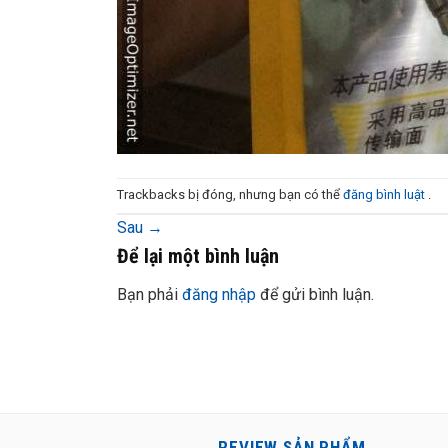
Trackbacks bị đóng, nhưng bạn có thể
đăng bình luật
.
Sau
→
Để lại một bình luận
Bạn phải
đăng nhập
để gửi bình luận.
REVIEW SẢN PHẨM