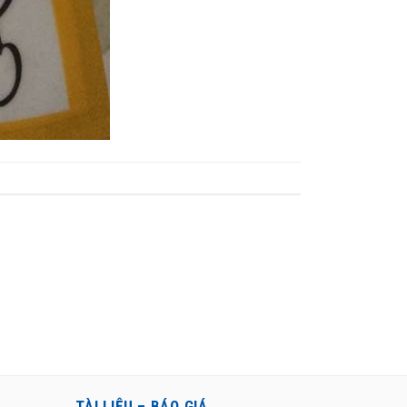
TÀI LIỆU – BÁO GIÁ