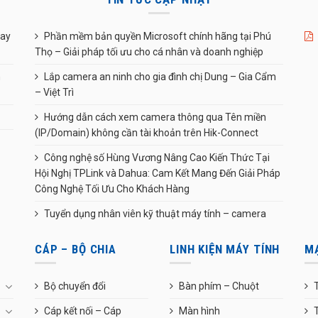
uay
Phần mềm bản quyền Microsoft chính hãng tại Phú
Thọ – Giải pháp tối ưu cho cá nhân và doanh nghiệp
n
Lắp camera an ninh cho gia đình chị Dung – Gia Cẩm
– Việt Trì
Hướng dẫn cách xem camera thông qua Tên miền
(IP/Domain) không cần tài khoản trên Hik-Connect
Công nghệ số Hùng Vương Nâng Cao Kiến Thức Tại
Hội Nghị TPLink và Dahua: Cam Kết Mang Đến Giải Pháp
Công Nghệ Tối Ưu Cho Khách Hàng
Tuyển dụng nhân viên kỹ thuật máy tính – camera
CÁP – BỘ CHIA
LINH KIỆN MÁY TÍNH
M
Bộ chuyển đổi
Bàn phím – Chuột
T
Cáp kết nối – Cáp
Màn hình