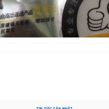
TIN TỨC CẬP NHẬT