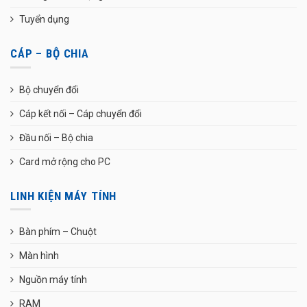
Tuyển dụng
CÁP – BỘ CHIA
Bộ chuyển đổi
Cáp kết nối – Cáp chuyển đổi
Đầu nối – Bộ chia
Card mở rộng cho PC
LINH KIỆN MÁY TÍNH
Bàn phím – Chuột
Màn hình
Nguồn máy tính
RAM