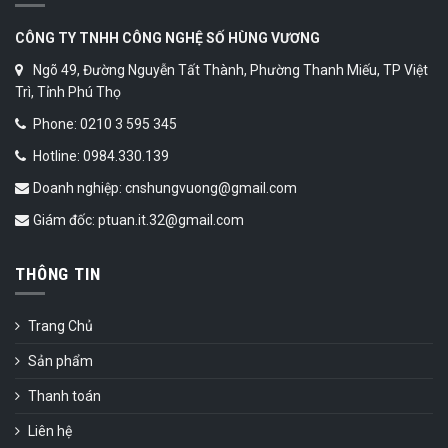
CÔNG TY TNHH CÔNG NGHỆ SỐ HÙNG VƯƠNG
Ngõ 49, Đường Nguyễn Tất Thành, Phường Thanh Miếu, TP Việt
Trì, Tỉnh Phú Thọ
Phone: 0210 3 595 345
Hotline: 0984.330.139
Doanh nghiệp: cnshungvuong@gmail.com
Giám đốc: ptuan.it.32@gmail.com
THÔNG TIN
Trang Chủ
Sản phẩm
Thanh toán
Liên hệ