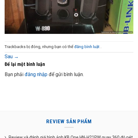
Trackbacks bị đóng, nhưng bạn có thể
đăng bình luật
.
Sau
→
Để lại một bình luận
Bạn phải
đăng nhập
để gửi bình luận.
REVIEW SẢN PHẨM
Review và đánh giá hình ảnh KB One HN-H21PW quay 360 độ nét