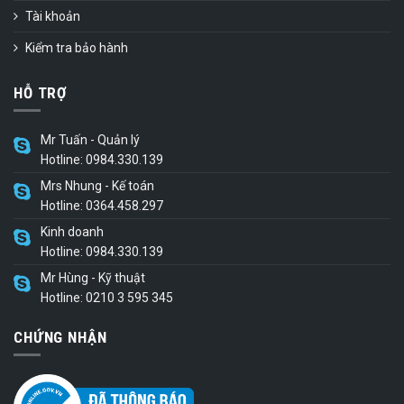
Tài khoản
Kiểm tra bảo hành
HỖ TRỢ
Mr Tuấn - Quản lý
Hotline: 0984.330.139
Mrs Nhung - Kế toán
Hotline: 0364.458.297
Kinh doanh
Hotline: 0984.330.139
Mr Hùng - Kỹ thuật
Hotline: 0210 3 595 345
CHỨNG NHẬN