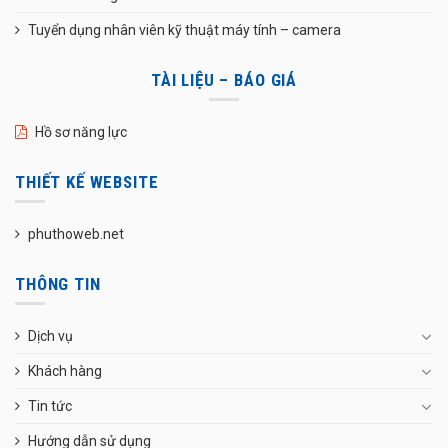
Tuyển dụng nhân viên kỹ thuật máy tính – camera
TÀI LIỆU – BÁO GIÁ
Hồ sơ năng lực
THIẾT KẾ WEBSITE
phuthoweb.net
THÔNG TIN
Dịch vụ
Khách hàng
Tin tức
Hướng dẫn sử dụng