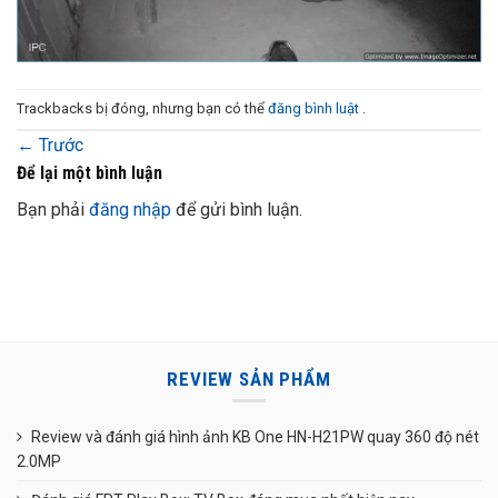
Trackbacks bị đóng, nhưng bạn có thể
đăng bình luật
.
←
Trước
Để lại một bình luận
Bạn phải
đăng nhập
để gửi bình luận.
REVIEW SẢN PHẨM
Review và đánh giá hình ảnh KB One HN-H21PW quay 360 độ nét
2.0MP