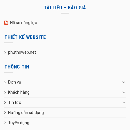
TÀI LIỆU – BÁO GIÁ
Hồ sơ năng lực
THIẾT KẾ WEBSITE
phuthoweb.net
THÔNG TIN
Dịch vụ
Khách hàng
Tin tức
Hướng dẫn sử dụng
Tuyển dụng