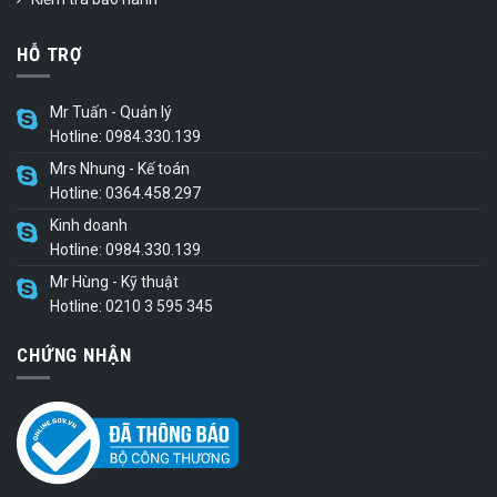
HỖ TRỢ
Mr Tuấn - Quản lý
Hotline: 0984.330.139
Mrs Nhung - Kế toán
Hotline: 0364.458.297
Kinh doanh
Hotline: 0984.330.139
Mr Hùng - Kỹ thuật
Hotline: 0210 3 595 345
CHỨNG NHẬN