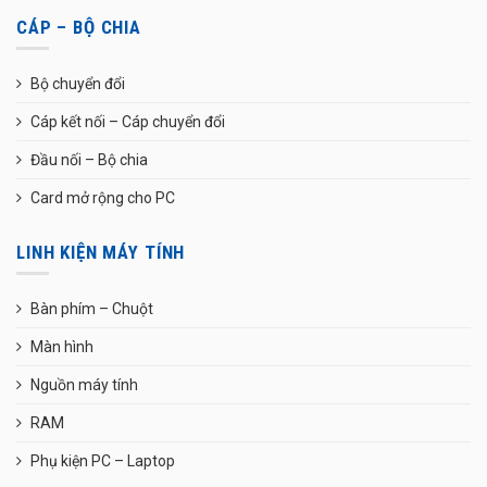
CÁP – BỘ CHIA
Bộ chuyển đổi
Cáp kết nối – Cáp chuyển đổi
Đầu nối – Bộ chia
Card mở rộng cho PC
LINH KIỆN MÁY TÍNH
Bàn phím – Chuột
Màn hình
Nguồn máy tính
RAM
Phụ kiện PC – Laptop