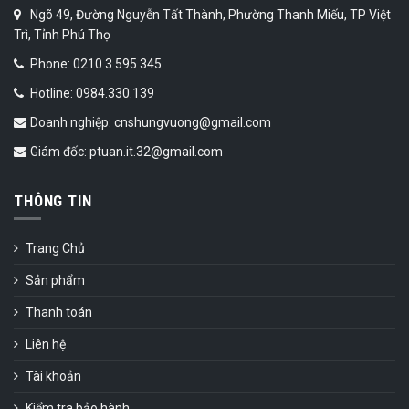
Ngõ 49, Đường Nguyễn Tất Thành, Phường Thanh Miếu, TP Việt
Trì, Tỉnh Phú Thọ
Phone: 0210 3 595 345
Hotline: 0984.330.139
Doanh nghiệp: cnshungvuong@gmail.com
Giám đốc: ptuan.it.32@gmail.com
THÔNG TIN
Trang Chủ
Sản phẩm
Thanh toán
Liên hệ
Tài khoản
Kiểm tra bảo hành