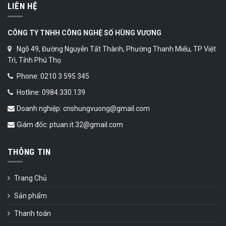
LIÊN HỆ
CÔNG TY TNHH CÔNG NGHỆ SỐ HÙNG VƯƠNG
Ngõ 49, Đường Nguyễn Tất Thành, Phường Thanh Miếu, TP Việt
Trì, Tỉnh Phú Thọ
Phone: 0210 3 595 345
Hotline: 0984.330.139
Doanh nghiệp: cnshungvuong@gmail.com
Giám đốc: ptuan.it.32@gmail.com
THÔNG TIN
Trang Chủ
Sản phẩm
Thanh toán