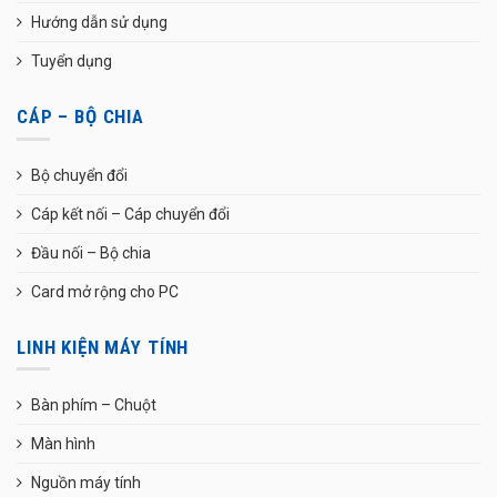
Hướng dẫn sử dụng
Tuyển dụng
CÁP – BỘ CHIA
Bộ chuyển đổi
Cáp kết nối – Cáp chuyển đổi
Đầu nối – Bộ chia
Card mở rộng cho PC
LINH KIỆN MÁY TÍNH
Bàn phím – Chuột
Màn hình
Nguồn máy tính