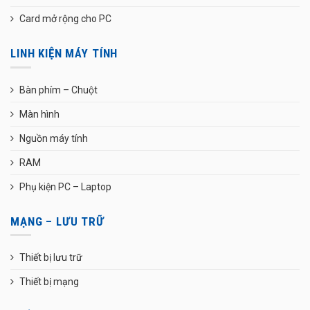
Card mở rộng cho PC
LINH KIỆN MÁY TÍNH
Bàn phím – Chuột
Màn hình
Nguồn máy tính
RAM
Phụ kiện PC – Laptop
MẠNG – LƯU TRỮ
Thiết bị lưu trữ
Thiết bị mạng