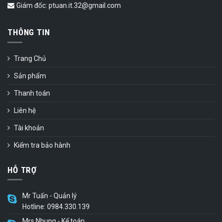
Giám đốc: ptuan.it.32@gmail.com
THÔNG TIN
Trang Chủ
Sản phẩm
Thanh toán
Liên hệ
Tài khoản
Kiểm tra bảo hành
HỖ TRỢ
Mr Tuấn - Quản lý
Hotline: 0984.330.139
Mrs Nhung - Kế toán