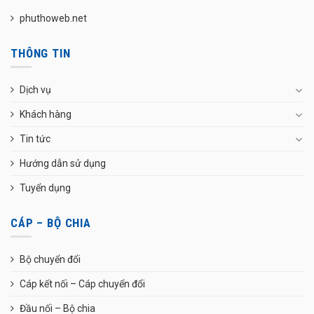
phuthoweb.net
THÔNG TIN
Dịch vụ
Khách hàng
Tin tức
Hướng dẫn sử dụng
Tuyển dụng
CÁP – BỘ CHIA
Bộ chuyển đổi
Cáp kết nối – Cáp chuyển đổi
Đầu nối – Bộ chia