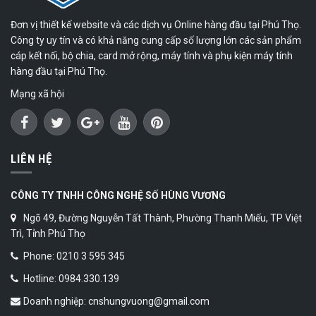
Đơn vị thiết kế website và các dịch vụ Online hàng đầu tại Phú Thọ.
Công ty uy tín và có khả năng cung cấp số lượng lớn các sản phẩm
cáp kết nối, bộ chia, card mở rộng, máy tính và phụ kiện máy tính
hàng đầu tại Phú Thọ.
Mạng xã hội
LIÊN HỆ
CÔNG TY TNHH CÔNG NGHỆ SỐ HÙNG VƯƠNG
Ngõ 49, Đường Nguyễn Tất Thành, Phường Thanh Miếu, TP Việt
Trì, Tỉnh Phú Thọ
Phone: 0210 3 595 345
Hotline: 0984.330.139
Doanh nghiệp: cnshungvuong@gmail.com