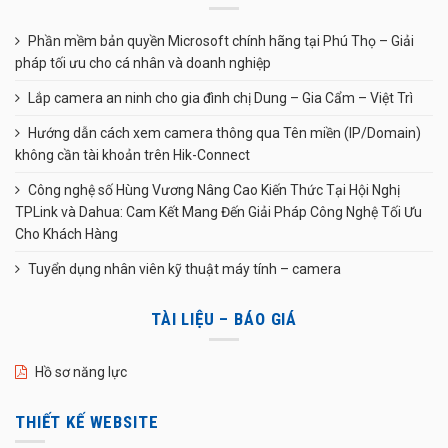
Phần mềm bản quyền Microsoft chính hãng tại Phú Thọ – Giải
pháp tối ưu cho cá nhân và doanh nghiệp
Lắp camera an ninh cho gia đình chị Dung – Gia Cẩm – Việt Trì
Hướng dẫn cách xem camera thông qua Tên miền (IP/Domain)
không cần tài khoản trên Hik-Connect
Công nghệ số Hùng Vương Nâng Cao Kiến Thức Tại Hội Nghị
TPLink và Dahua: Cam Kết Mang Đến Giải Pháp Công Nghệ Tối Ưu
Cho Khách Hàng
Tuyển dụng nhân viên kỹ thuật máy tính – camera
TÀI LIỆU – BÁO GIÁ
Hồ sơ năng lực
THIẾT KẾ WEBSITE