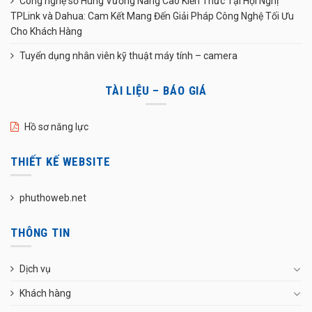
Công nghệ số Hùng Vương Nâng Cao Kiến Thức Tại Hội Nghị
TPLink và Dahua: Cam Kết Mang Đến Giải Pháp Công Nghệ Tối Ưu
Cho Khách Hàng
Tuyển dụng nhân viên kỹ thuật máy tính – camera
TÀI LIỆU – BÁO GIÁ
Hồ sơ năng lực
THIẾT KẾ WEBSITE
phuthoweb.net
THÔNG TIN
Dịch vụ
Khách hàng