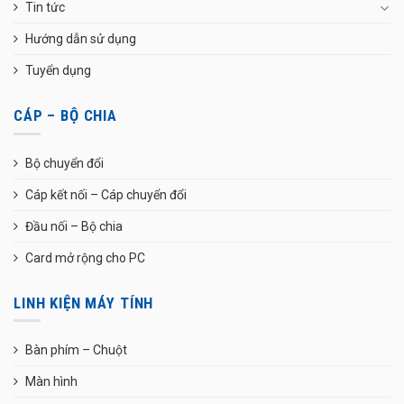
Tin tức
Hướng dẫn sử dụng
Tuyển dụng
CÁP – BỘ CHIA
Bộ chuyển đổi
Cáp kết nối – Cáp chuyển đổi
Đầu nối – Bộ chia
Card mở rộng cho PC
LINH KIỆN MÁY TÍNH
Bàn phím – Chuột
Màn hình