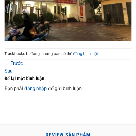
Trackbacks bị đóng, nhưng bạn có thể
đăng bình luật
.
←
Trước
Sau
→
Để lại một bình luận
Bạn phải
đăng nhập
để gửi bình luận.
REVIEW SẢN PHẨM