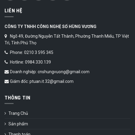
LIÊN HỆ
CÔNG TY TNHH CÔNG NGHỆ SỐ HÙNG VƯƠNG
Ngõ 49, Đường Nguyễn Tất Thành, Phường Thanh Miếu, TP Việt
Trì, Tỉnh Phú Thọ
Phone: 0210 3 595 345
Hotline: 0984.330.139
Doanh nghiệp: cnshungvuong@gmail.com
Giám đốc: ptuan.it.32@gmail.com
THÔNG TIN
Trang Chủ
Sản phẩm
Thanh toán