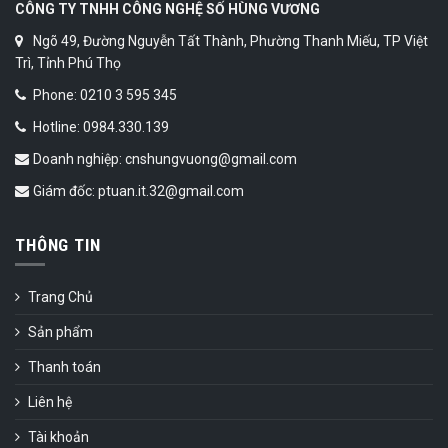
CÔNG TY TNHH CÔNG NGHỆ SỐ HÙNG VƯƠNG
Ngõ 49, Đường Nguyễn Tất Thành, Phường Thanh Miếu, TP Việt
Trì, Tỉnh Phú Thọ
Phone: 0210 3 595 345
Hotline: 0984.330.139
Doanh nghiệp: cnshungvuong@gmail.com
Giám đốc: ptuan.it.32@gmail.com
THÔNG TIN
Trang Chủ
Sản phẩm
Thanh toán
Liên hệ
Tài khoản