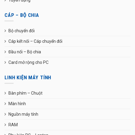
CÁP – BỘ CHIA
Bộ chuyển đổi
Cáp kết nối – Cáp chuyển đổi
Đầu nối – Bộ chia
Card mở rộng cho PC
LINH KIỆN MÁY TÍNH
Bàn phím – Chuột
Màn hình
Nguồn máy tính
RAM