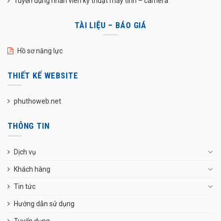
Tuyển dụng nhân viên kỹ thuật máy tính – camera
TÀI LIỆU – BÁO GIÁ
Hồ sơ năng lực
THIẾT KẾ WEBSITE
phuthoweb.net
THÔNG TIN
Dịch vụ
Khách hàng
Tin tức
Hướng dẫn sử dụng
Tuyển dụng