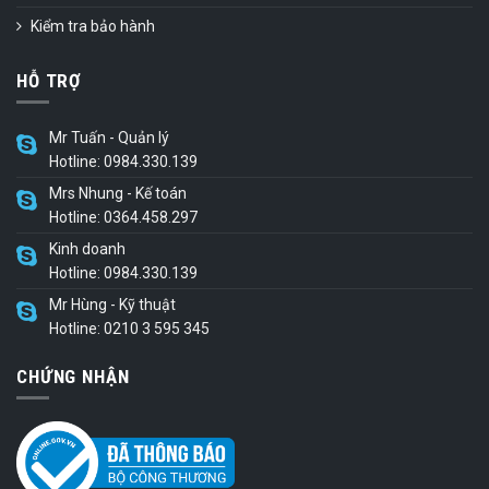
Kiểm tra bảo hành
HỖ TRỢ
Mr Tuấn - Quản lý
Hotline: 0984.330.139
Mrs Nhung - Kế toán
Hotline: 0364.458.297
Kinh doanh
Hotline: 0984.330.139
Mr Hùng - Kỹ thuật
Hotline: 0210 3 595 345
CHỨNG NHẬN