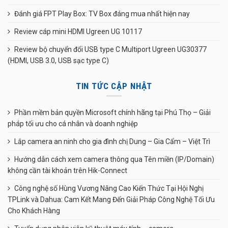
Đánh giá FPT Play Box: TV Box đáng mua nhất hiện nay
Review cáp mini HDMI Ugreen UG 10117
Review bộ chuyển đổi USB type C Multiport Ugreen UG30377
(HDMI, USB 3.0, USB sạc type C)
TIN TỨC CẬP NHẬT
Phần mềm bản quyền Microsoft chính hãng tại Phú Thọ – Giải
pháp tối ưu cho cá nhân và doanh nghiệp
Lắp camera an ninh cho gia đình chị Dung – Gia Cẩm – Việt Trì
Hướng dẫn cách xem camera thông qua Tên miền (IP/Domain)
không cần tài khoản trên Hik-Connect
Công nghệ số Hùng Vương Nâng Cao Kiến Thức Tại Hội Nghị
TPLink và Dahua: Cam Kết Mang Đến Giải Pháp Công Nghệ Tối Ưu
Cho Khách Hàng