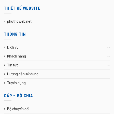
THIẾT KẾ WEBSITE
phuthoweb.net
THÔNG TIN
Dịch vụ
Khách hàng
Tin tức
Hướng dẫn sử dụng
Tuyển dụng
CÁP – BỘ CHIA
Bộ chuyển đổi