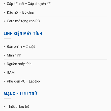
Cáp kết nối – Cáp chuyển đổi
Đầu nối – Bộ chia
Card mở rộng cho PC
LINH KIỆN MÁY TÍNH
Bàn phím – Chuột
Màn hình
Nguồn máy tính
RAM
Phụ kiện PC – Laptop
MẠNG – LƯU TRỮ
Thiết bị lưu trữ