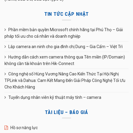
TIN TỨC CẬP NHẬT
Phần mềm bản quyền Microsoft chính hãng tại Phú Thọ – Giải
pháp tối ưu cho cá nhân và doanh nghiệp
Lắp camera an ninh cho gia đình chị Dung – Gia Cẩm – Việt Trì
Hướng dẫn cách xem camera thông qua Tên miền (IP/Domain)
không cần tài khoản trên Hik-Connect
Công nghệ số Hùng Vương Nâng Cao Kiến Thức Tại Hội Nghị
TPLink và Dahua: Cam Kết Mang Đến Giải Pháp Công Nghệ Tối Ưu
Cho Khách Hàng
Tuyển dụng nhân viên kỹ thuật máy tính – camera
TÀI LIỆU – BÁO GIÁ
Hồ sơ năng lực