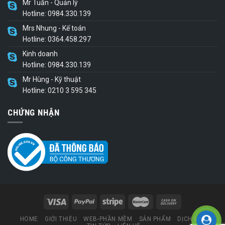
Mr Tuấn - Quản lý
Hotline: 0984.330.139
Mrs Nhung - Kế toán
Hotline: 0364.458.297
Kinh doanh
Hotline: 0984.330.139
Mr Hùng - Kỹ thuật
Hotline: 0210 3 595 345
CHỨNG NHẬN
HOME
GIỚI THIỆU
WEB-PHẦN MỀM
SẢN PHẨM
DỊCH VỤ