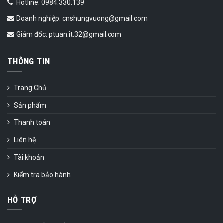
Hotline: 0984.330.139
Doanh nghiệp: cnshungvuong@gmail.com
Giám đốc: ptuan.it.32@gmail.com
THÔNG TIN
Trang Chủ
Sản phẩm
Thanh toán
Liên hệ
Tài khoản
Kiểm tra bảo hành
HỖ TRỢ