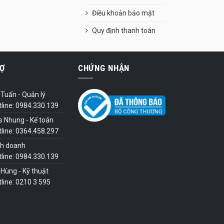
Điều khoản bảo mật
Quy định thanh toán
Ợ
CHỨNG NHẬN
Tuấn - Quản lý
tline: 0984.330.139
s Nhung - Kế toán
tline: 0364.458.297
nh doanh
tline: 0984.330.139
Hùng - Kỹ thuật
line: 0210 3 595