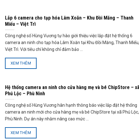
Lắp 6 camera cho tạp hóa Lâm Xoăn – Khu Đồi Măng – Thanh
Miếu – Việt Trì
Công nghệ số Hùng Vương tự hào giới thiệu việc lắp đặt hệ thống 6
camera an ninh cho tạp hóa Lâm Xoăn tại Khu Đồi Măng, Thanh Miếu
Việt Trì. Với tiêu chí không chỉ đảm bảo ...
XEM THÊM
Hệ thống camera an ninh cho cửa hàng mẹ và bé ChipStore – x
Phú Lộc – Phù Ninh
Công nghệ số Hùng Vương hân hạnh thông báo việc lắp đặt hệ thống
camera an ninh mới cho cửa hàng mẹ và bé ChipStore tại xã Phú Lộc
Phù Ninh. Dự án này nhằm nâng cao mức ...
XEM THÊM