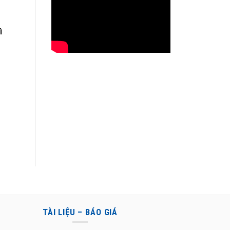
ì
TÀI LIỆU – BÁO GIÁ