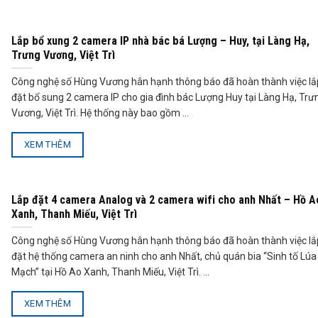
Lắp bổ xung 2 camera IP nhà bác bá Lượng – Huy, tại Làng Hạ,
Trưng Vương, Việt Trì
Công nghệ số Hùng Vương hân hạnh thông báo đã hoàn thành việc lắ
đặt bổ sung 2 camera IP cho gia đình bác Lượng Huy tại Làng Hạ, Trư
Vương, Việt Trì. Hệ thống này bao gồm ...
XEM THÊM
Lắp đặt 4 camera Analog và 2 camera wifi cho anh Nhất – Hồ A
Xanh, Thanh Miếu, Việt Trì
Công nghệ số Hùng Vương hân hạnh thông báo đã hoàn thành việc lắ
đặt hệ thống camera an ninh cho anh Nhất, chủ quán bia “Sinh tố Lúa
Mạch” tại Hồ Ao Xanh, Thanh Miếu, Việt Trì. ...
XEM THÊM