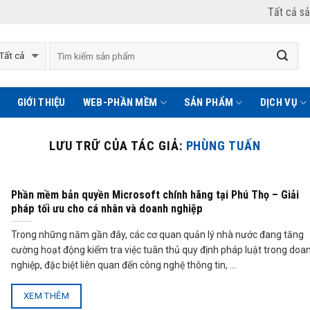
Tất cả s
GIỚI THIỆU
WEB-PHẦN MỀM
SẢN PHẨM
DỊCH VỤ
LƯU TRỮ CỦA TÁC GIẢ:
PHÙNG TUẤN
Phần mềm bản quyền Microsoft chính hãng tại Phú Thọ – Giải
pháp tối ưu cho cá nhân và doanh nghiệp
Trong những năm gần đây, các cơ quan quản lý nhà nước đang tăng
cường hoạt động kiểm tra việc tuân thủ quy định pháp luật trong doa
nghiệp, đặc biệt liên quan đến công nghệ thông tin, ...
XEM THÊM