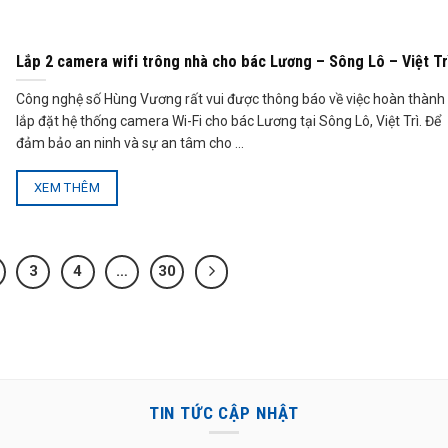
Lắp 2 camera wifi trông nhà cho bác Lương – Sông Lô – Việt Tr
Công nghệ số Hùng Vương rất vui được thông báo về việc hoàn thành
lắp đặt hệ thống camera Wi-Fi cho bác Lương tại Sông Lô, Việt Trì. Để
đảm bảo an ninh và sự an tâm cho ...
XEM THÊM
3
4
…
30
TIN TỨC CẬP NHẬT