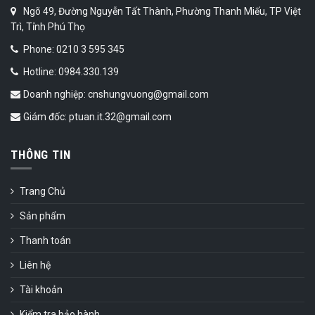
Ngõ 49, Đường Nguyễn Tất Thành, Phường Thanh Miếu, TP Việt
Trì, Tỉnh Phú Thọ
Phone: 0210 3 595 345
Hotline: 0984.330.139
Doanh nghiệp: cnshungvuong@gmail.com
Giám đốc: ptuan.it.32@gmail.com
THÔNG TIN
Trang Chủ
Sản phẩm
Thanh toán
Liên hệ
Tài khoản
Kiểm tra bảo hành