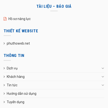
TÀI LIỆU – BÁO GIÁ
Hồ sơ năng lực
THIẾT KẾ WEBSITE
phuthoweb.net
THÔNG TIN
Dịch vụ
Khách hàng
Tin tức
Hướng dẫn sử dụng
Tuyển dụng