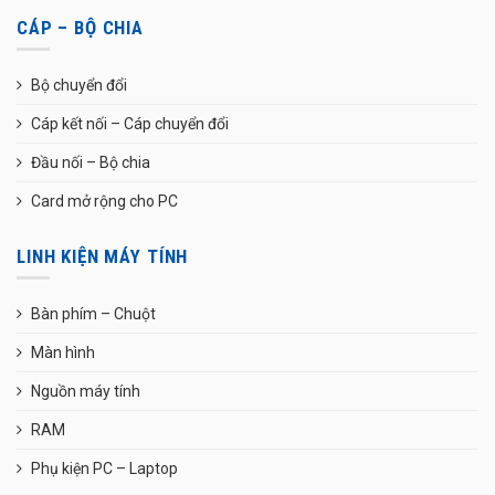
CÁP – BỘ CHIA
Bộ chuyển đổi
Cáp kết nối – Cáp chuyển đổi
Đầu nối – Bộ chia
Card mở rộng cho PC
LINH KIỆN MÁY TÍNH
Bàn phím – Chuột
Màn hình
Nguồn máy tính
RAM
Phụ kiện PC – Laptop