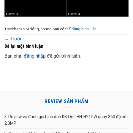
Trackbacks bị đóng, nhưng bạn có thể
đăng bình luật
.
←
Trước
Để lại một bình luận
Bạn phải
đăng nhập
để gửi bình luận.
REVIEW SẢN PHẨM
Review và đánh giá hình ảnh KB One HN-H21PW quay 360 độ nét
2.0MP