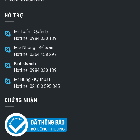
HỖ TRỢ
Mr Tuấn - Quản lý
Hotline: 0984.330.139
Mrs Nhung - Kế toán
Hotline: 0364.458.297
Kinh doanh
Hotline: 0984.330.139
Mr Hùng - Kỹ thuật
Hotline: 0210 3 595 345
CHỨNG NHẬN