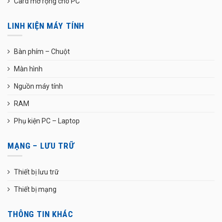
Card mở rộng cho PC
LINH KIỆN MÁY TÍNH
Bàn phím – Chuột
Màn hình
Nguồn máy tính
RAM
Phụ kiện PC – Laptop
MẠNG – LƯU TRỮ
Thiết bị lưu trữ
Thiết bị mạng
THÔNG TIN KHÁC