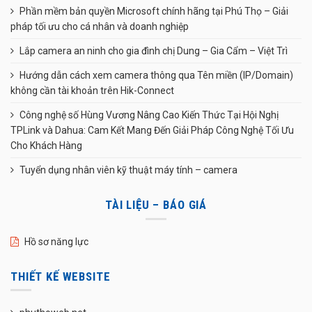
Phần mềm bản quyền Microsoft chính hãng tại Phú Thọ – Giải
pháp tối ưu cho cá nhân và doanh nghiệp
Lắp camera an ninh cho gia đình chị Dung – Gia Cẩm – Việt Trì
Hướng dẫn cách xem camera thông qua Tên miền (IP/Domain)
không cần tài khoản trên Hik-Connect
Công nghệ số Hùng Vương Nâng Cao Kiến Thức Tại Hội Nghị
TPLink và Dahua: Cam Kết Mang Đến Giải Pháp Công Nghệ Tối Ưu
Cho Khách Hàng
Tuyển dụng nhân viên kỹ thuật máy tính – camera
TÀI LIỆU – BÁO GIÁ
Hồ sơ năng lực
THIẾT KẾ WEBSITE