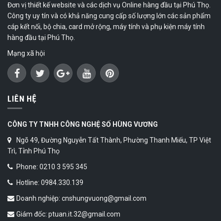
Đơn vị thiết kế website và các dịch vụ Online hàng đầu tại Phú Thọ.
Công ty uy tín và có khả năng cung cấp số lượng lớn các sản phẩm
cáp kết nối, bộ chia, card mở rộng, máy tính và phụ kiện máy tính
hàng đầu tại Phú Thọ.
Mạng xã hội
LIÊN HỆ
CÔNG TY TNHH CÔNG NGHỆ SỐ HÙNG VƯƠNG
Ngõ 49, Đường Nguyễn Tất Thành, Phường Thanh Miếu, TP Việt
Trì, Tỉnh Phú Thọ
Phone: 0210 3 595 345
Hotline: 0984.330.139
Doanh nghiệp: cnshungvuong@gmail.com
Giám đốc: ptuan.it.32@gmail.com