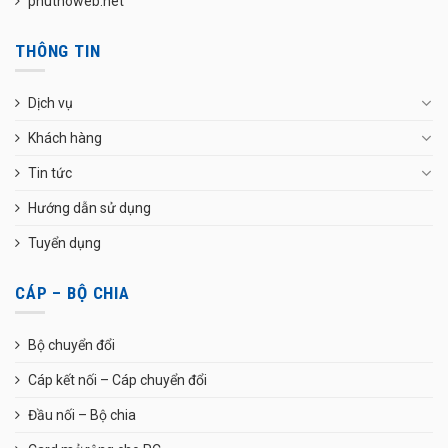
phuthoweb.net
THÔNG TIN
Dịch vụ
Khách hàng
Tin tức
Hướng dẫn sử dụng
Tuyển dụng
CÁP – BỘ CHIA
Bộ chuyển đổi
Cáp kết nối – Cáp chuyển đổi
Đầu nối – Bộ chia