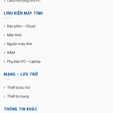
Card mở rộng cho PC
LINH KIỆN MÁY TÍNH
Bàn phím – Chuột
Màn hình
Nguồn máy tính
RAM
Phụ kiện PC – Laptop
MẠNG – LƯU TRỮ
Thiết bị lưu trữ
Thiết bị mạng
THÔNG TIN KHÁC