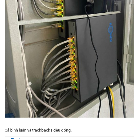
Cả bình luận và trackbacks đều đóng.