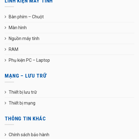
LINH KIỆN MÁY TÍNH
Bàn phím – Chuột
Màn hình
Nguồn máy tính
RAM
Phụ kiện PC – Laptop
MẠNG – LƯU TRỮ
Thiết bị lưu trữ
Thiết bị mạng
THÔNG TIN KHÁC
Chính sách bảo hành