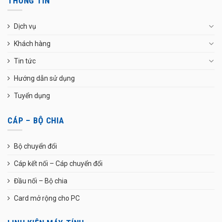
THÔNG TIN
Dịch vụ
Khách hàng
Tin tức
Hướng dẫn sử dụng
Tuyển dụng
CÁP – BỘ CHIA
Bộ chuyển đổi
Cáp kết nối – Cáp chuyển đổi
Đầu nối – Bộ chia
Card mở rộng cho PC