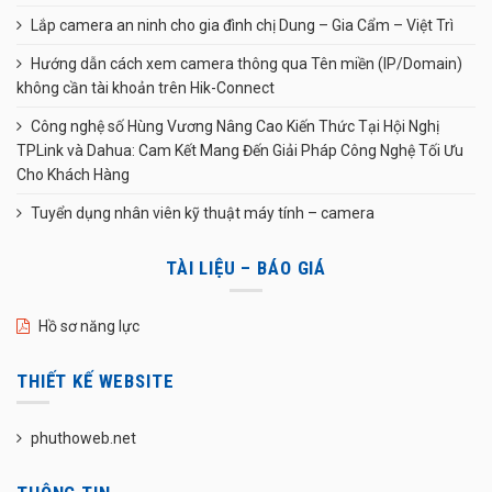
Lắp camera an ninh cho gia đình chị Dung – Gia Cẩm – Việt Trì
Hướng dẫn cách xem camera thông qua Tên miền (IP/Domain)
không cần tài khoản trên Hik-Connect
Công nghệ số Hùng Vương Nâng Cao Kiến Thức Tại Hội Nghị
TPLink và Dahua: Cam Kết Mang Đến Giải Pháp Công Nghệ Tối Ưu
Cho Khách Hàng
Tuyển dụng nhân viên kỹ thuật máy tính – camera
TÀI LIỆU – BÁO GIÁ
Hồ sơ năng lực
THIẾT KẾ WEBSITE
phuthoweb.net