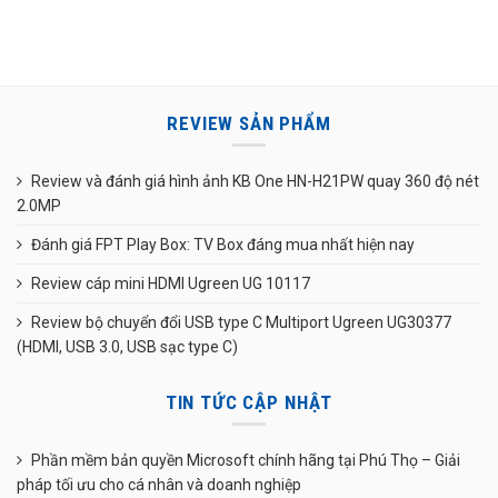
REVIEW SẢN PHẨM
Review và đánh giá hình ảnh KB One HN-H21PW quay 360 độ nét
2.0MP
Đánh giá FPT Play Box: TV Box đáng mua nhất hiện nay
Review cáp mini HDMI Ugreen UG 10117
Review bộ chuyển đổi USB type C Multiport Ugreen UG30377
(HDMI, USB 3.0, USB sạc type C)
TIN TỨC CẬP NHẬT
Phần mềm bản quyền Microsoft chính hãng tại Phú Thọ – Giải
pháp tối ưu cho cá nhân và doanh nghiệp