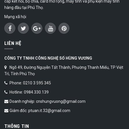
cáp kết nối, bộ chia, card mở rộng, máy tính và phụ kiện máy tính
hàng đầu tại Phú Thọ.
Mạng xã hội
LIÊN HỆ
CÔNG TY TNHH CÔNG NGHỆ SỐ HÙNG VƯƠNG
Ngõ 49, Đường Nguyễn Tất Thành, Phường Thanh Miếu, TP Việt
Trì, Tỉnh Phú Thọ
Phone: 0210 3 595 345
Hotline: 0984.330.139
Doanh nghiệp: cnshungvuong@gmail.com
Giám đốc: ptuan.it.32@gmail.com
THÔNG TIN