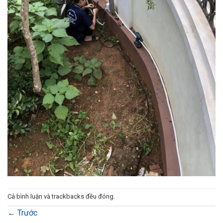
Cả bình luận và trackbacks đều đóng.
←
Trước