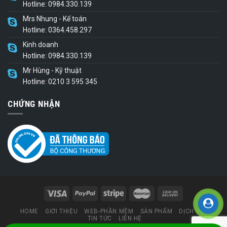
Hotline: 0984.330.139
Mrs Nhung - Kế toán
Hotline: 0364.458.297
Kinh doanh
Hotline: 0984.330.139
Mr Hùng - Kỹ thuật
Hotline: 0210 3 595 345
CHỨNG NHẬN
HOME
GIỚI THIỆU
WEB-PHẦN MỀM
SẢN PHẨM
DỊCH VỤ
TIN TỨC
LIÊN HỆ