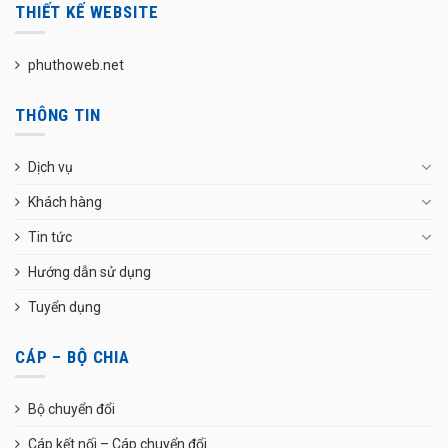
THIẾT KẾ WEBSITE
phuthoweb.net
THÔNG TIN
Dịch vụ
Khách hàng
Tin tức
Hướng dẫn sử dụng
Tuyển dụng
CÁP – BỘ CHIA
Bộ chuyển đổi
Cáp kết nối – Cáp chuyển đổi