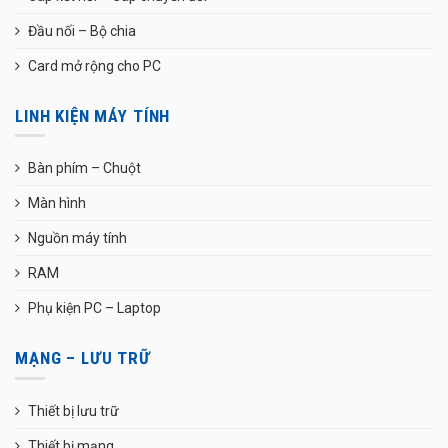
Đầu nối – Bộ chia
Card mở rộng cho PC
LINH KIỆN MÁY TÍNH
Bàn phím – Chuột
Màn hình
Nguồn máy tính
RAM
Phụ kiện PC – Laptop
MẠNG – LƯU TRỮ
Thiết bị lưu trữ
Thiết bị mạng