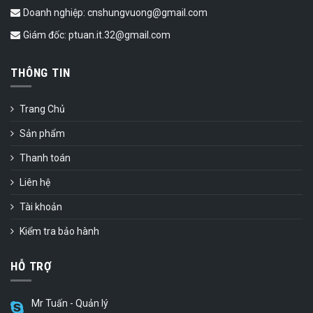
Doanh nghiệp: cnshungvuong@gmail.com
Giám đốc: ptuan.it.32@gmail.com
THÔNG TIN
Trang Chủ
Sản phẩm
Thanh toán
Liên hệ
Tài khoản
Kiểm tra bảo hành
HỖ TRỢ
Mr Tuấn - Quản lý