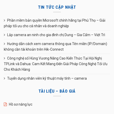
TIN TỨC CẬP NHẬT
Phần mềm bản quyền Microsoft chính hãng tại Phú Thọ – Giải
pháp tối ưu cho cá nhân và doanh nghiệp
Lắp camera an ninh cho gia đình chị Dung – Gia Cẩm – Việt Trì
Hướng dẫn cách xem camera thông qua Tên miền (IP/Domain)
không cần tài khoản trên Hik-Connect
Công nghệ số Hùng Vương Nâng Cao Kiến Thức Tại Hội Nghị
TPLink và Dahua: Cam Kết Mang Đến Giải Pháp Công Nghệ Tối Ưu
Cho Khách Hàng
Tuyển dụng nhân viên kỹ thuật máy tính – camera
TÀI LIỆU – BÁO GIÁ
Hồ sơ năng lực