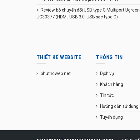
Review bộ chuyển đổi USB type C Multiport Ugreen
UG30377 (HDMI, USB 3.0, USB sạc type C)
THIẾT KẾ WEBSITE
THÔNG TIN
phuthoweb.net
Dịch vụ
Khách hàng
Tin tức
Hướng dẫn sử dụng
Tuyển dụng