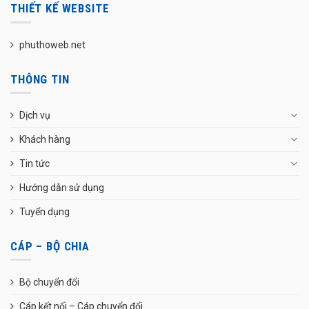
THIẾT KẾ WEBSITE
phuthoweb.net
THÔNG TIN
Dịch vụ
Khách hàng
Tin tức
Hướng dẫn sử dụng
Tuyển dụng
CÁP – BỘ CHIA
Bộ chuyển đổi
Cáp kết nối – Cáp chuyển đổi