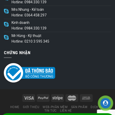
Hotline: 0984.330.139
Mrs Nhung - Kế toán
Hotline: 0364.458.297
Kinh doanh
Hotline: 0984.330.139
Mr Hùng - Kỹ thuật
Hotline: 0210 3 595 345
CHỨNG NHẬN
HOME
GIỚI THIỆU
WEB-PHẦN MỀM
SẢN PHẨM
DỊCH VỤ
TIN TỨC
LIÊN HỆ