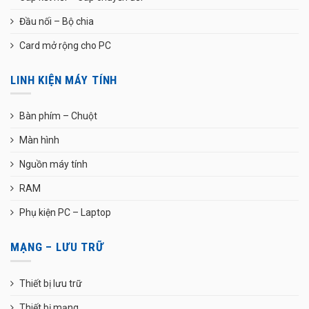
Đầu nối – Bộ chia
Card mở rộng cho PC
LINH KIỆN MÁY TÍNH
Bàn phím – Chuột
Màn hình
Nguồn máy tính
RAM
Phụ kiện PC – Laptop
MẠNG – LƯU TRỮ
Thiết bị lưu trữ
Thiết bị mạng