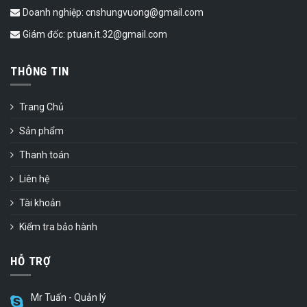
Doanh nghiệp: cnshungvuong@gmail.com
Giám đốc: ptuan.it.32@gmail.com
THÔNG TIN
Trang Chủ
Sản phẩm
Thanh toán
Liên hệ
Tài khoản
Kiểm tra bảo hành
HỖ TRỢ
Mr Tuấn - Quản lý