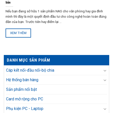
bản
Nếu bạn đang sở hữu 1 sản phẩm NAS cho văn phòng hay gia đình
mình thì đây là một quyết định đầu tư cho công nghệ hoàn toàn đúng
đắn của bạn. Trước tiên hay điểm lại ...
XEM THÊM
DANH MỤC SẢN PHẨM
Cáp kết nối-đầu nối-bộ chia
Hệ thống bán hàng
Sản phẩm nổi bật
Card mở rộng cho PC
Phụ kiện PC - Laptop