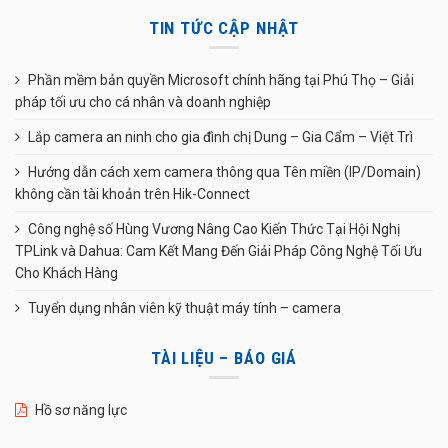
TIN TỨC CẬP NHẬT
Phần mềm bản quyền Microsoft chính hãng tại Phú Thọ – Giải
pháp tối ưu cho cá nhân và doanh nghiệp
Lắp camera an ninh cho gia đình chị Dung – Gia Cẩm – Việt Trì
Hướng dẫn cách xem camera thông qua Tên miền (IP/Domain)
không cần tài khoản trên Hik-Connect
Công nghệ số Hùng Vương Nâng Cao Kiến Thức Tại Hội Nghị
TPLink và Dahua: Cam Kết Mang Đến Giải Pháp Công Nghệ Tối Ưu
Cho Khách Hàng
Tuyển dụng nhân viên kỹ thuật máy tính – camera
TÀI LIỆU – BÁO GIÁ
Hồ sơ năng lực