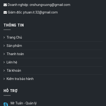
Doanh nghiệp: cnshungvuong@gmail.com
Giám đốc: ptuan.it.32@gmail.com
THÔNG TIN
Trang Chủ
Sản phẩm
Thanh toán
Liên hệ
Tài khoản
Kiểm tra bảo hành
HỖ TRỢ
Mr Tuấn - Quản lý