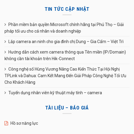
TIN TỨC CẬP NHẬT
Phần mềm bản quyền Microsoft chính hãng tại Phú Thọ – Giải
pháp tối ưu cho cá nhân và doanh nghiệp
Lắp camera an ninh cho gia đình chị Dung – Gia Cẩm – Việt Trì
Hướng dẫn cách xem camera thông qua Tên miền (IP/Domain)
không cần tài khoản trên Hik-Connect
Công nghệ số Hùng Vương Nâng Cao Kiến Thức Tại Hội Nghị
TPLink và Dahua: Cam Kết Mang Đến Giải Pháp Công Nghệ Tối Ưu
Cho Khách Hàng
Tuyển dụng nhân viên kỹ thuật máy tính – camera
TÀI LIỆU – BÁO GIÁ
Hồ sơ năng lực