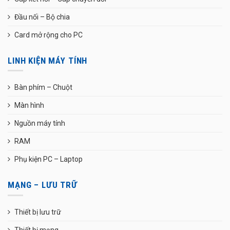
Đầu nối – Bộ chia
Card mở rộng cho PC
LINH KIỆN MÁY TÍNH
Bàn phím – Chuột
Màn hình
Nguồn máy tính
RAM
Phụ kiện PC – Laptop
MẠNG – LƯU TRỮ
Thiết bị lưu trữ
Thiết bị mạng