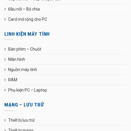
Đầu nối – Bộ chia
Card mở rộng cho PC
LINH KIỆN MÁY TÍNH
Bàn phím – Chuột
Màn hình
Nguồn máy tính
RAM
Phụ kiện PC – Laptop
MẠNG – LƯU TRỮ
Thiết bị lưu trữ
Thiết bị mạng