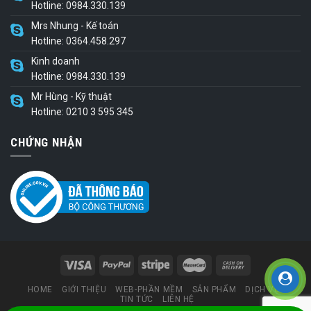
Hotline: 0984.330.139
Mrs Nhung - Kế toán
Hotline: 0364.458.297
Kinh doanh
Hotline: 0984.330.139
Mr Hùng - Kỹ thuật
Hotline: 0210 3 595 345
CHỨNG NHẬN
HOME
GIỚI THIỆU
WEB-PHẦN MỀM
SẢN PHẨM
DỊCH VỤ
TIN TỨC
LIÊN HỆ