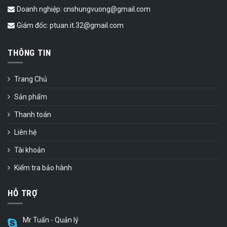
Doanh nghiệp: cnshungvuong@gmail.com
Giám đốc: ptuan.it.32@gmail.com
THÔNG TIN
Trang Chủ
Sản phẩm
Thanh toán
Liên hệ
Tài khoản
Kiểm tra bảo hành
HỖ TRỢ
Mr Tuấn - Quản lý