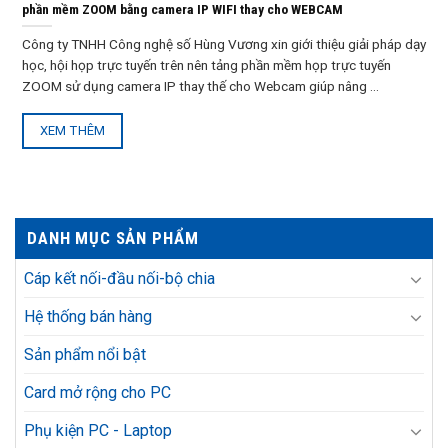
phần mềm ZOOM bằng camera IP WIFI thay cho WEBCAM
Công ty TNHH Công nghệ số Hùng Vương xin giới thiệu giải pháp dạy
học, hội họp trực tuyến trên nên tảng phần mềm họp trực tuyến
ZOOM sử dụng camera IP thay thế cho Webcam giúp nâng ...
XEM THÊM
DANH MỤC SẢN PHẨM
Cáp kết nối-đầu nối-bộ chia
Hệ thống bán hàng
Sản phẩm nổi bật
Card mở rộng cho PC
Phụ kiện PC - Laptop