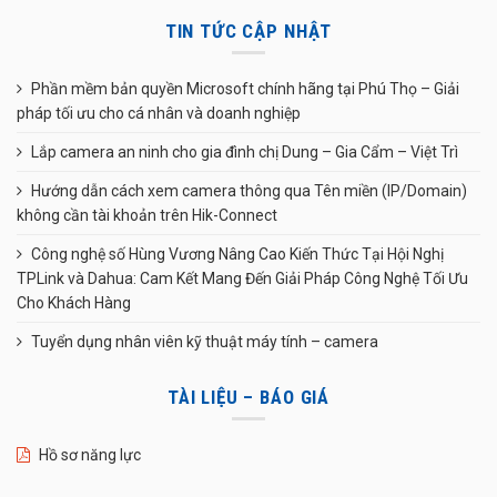
TIN TỨC CẬP NHẬT
Phần mềm bản quyền Microsoft chính hãng tại Phú Thọ – Giải
pháp tối ưu cho cá nhân và doanh nghiệp
Lắp camera an ninh cho gia đình chị Dung – Gia Cẩm – Việt Trì
Hướng dẫn cách xem camera thông qua Tên miền (IP/Domain)
không cần tài khoản trên Hik-Connect
Công nghệ số Hùng Vương Nâng Cao Kiến Thức Tại Hội Nghị
TPLink và Dahua: Cam Kết Mang Đến Giải Pháp Công Nghệ Tối Ưu
Cho Khách Hàng
Tuyển dụng nhân viên kỹ thuật máy tính – camera
TÀI LIỆU – BÁO GIÁ
Hồ sơ năng lực