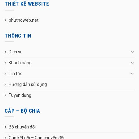
THIẾT KẾ WEBSITE
phuthoweb.net
THÔNG TIN
Dịch vụ
Khách hàng
Tin tức
Hướng dẫn sử dụng
Tuyển dụng
CÁP – BỘ CHIA
Bộ chuyển đổi
Cáp kết nối – Cáp chuyển đổi