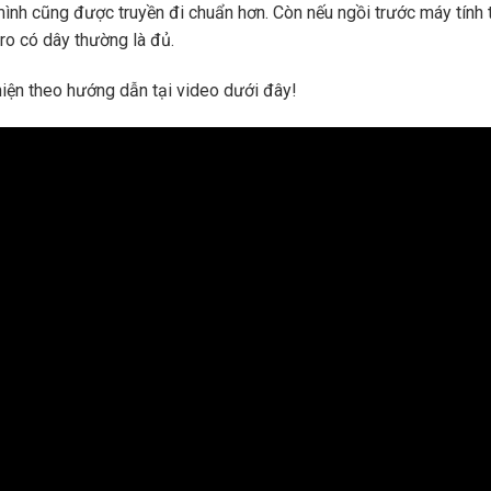
mình cũng được truyền đi chuẩn hơn. Còn nếu ngồi trước máy tính t
ro có dây thường là đủ.
hiện theo hướng dẫn tại video dưới đây!