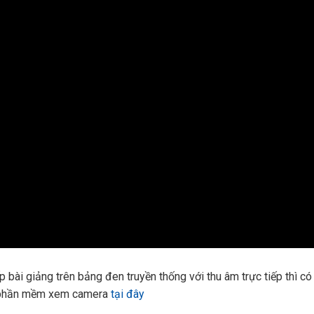
 bài giảng trên bảng đen truyền thống với thu âm trực tiếp thì có
nh phần mềm xem camera
tại đây