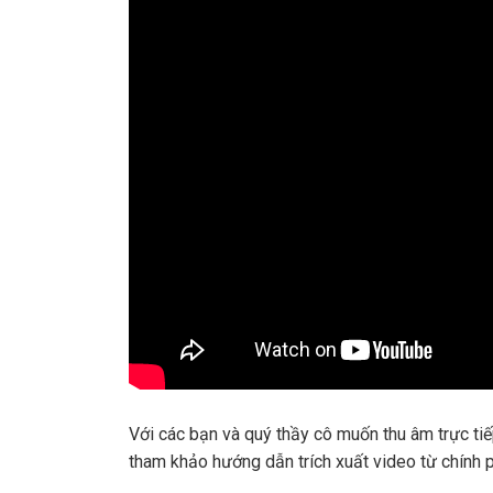
Với các bạn và quý thầy cô muốn thu âm trực tiếp
tham khảo hướng dẫn trích xuất video từ chí