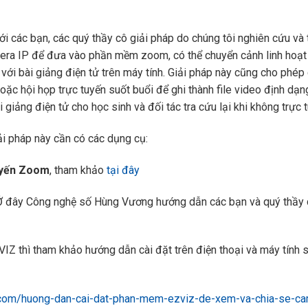
i các bạn, các quý thầy cô giải pháp do chúng tôi nghiên cứu và
mera IP để đưa vào phần mềm zoom, có thể chuyển cảnh linh hoạt
với bài giảng điện tử trên máy tính. Giải pháp này cũng cho phép
hoặc hội họp trực tuyến suốt buổi để ghi thành file video định dạn
 giảng điện tử cho học sinh và đối tác tra cứu lại khi không trực 
ải pháp này cần có các dụng cụ:
tuyến Zoom
, tham khảo
tại đây
 đây Công nghệ số Hùng Vương hướng dẫn các bạn và quý thầy 
Z thì tham khảo hướng dẫn cài đặt trên điện thoại và máy tính 
com/huong-dan-cai-dat-phan-mem-ezviz-de-xem-va-chia-se-ca