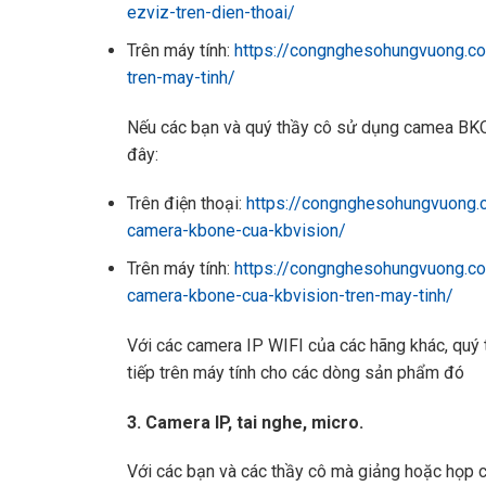
ezviz-tren-dien-thoai/
Trên máy tính:
https://congnghesohungvuong.c
tren-may-tinh/
Nếu các bạn và quý thầy cô sử dụng camea BKOn
đây:
Trên điện thoại:
https://congnghesohungvuong.
camera-kbone-cua-kbvision/
Trên máy tính:
https://congnghesohungvuong.c
camera-kbone-cua-kbvision-tren-may-tinh/
Với các camera IP WIFI của các hãng khác, quý 
tiếp trên máy tính cho các dòng sản phẩm đó
3. Camera IP, tai nghe, micro.
Với các bạn và các thầy cô mà giảng hoặc họp 