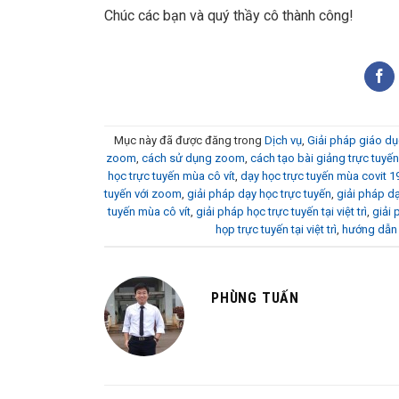
Chúc các bạn và quý thầy cô thành công!
Mục này đã được đăng trong
Dịch vụ
,
Giải pháp giáo dụ
zoom
,
cách sử dụng zoom
,
cách tạo bài giảng trực tuyế
học trực tuyến mùa cô vít
,
dạy học trực tuyến mùa covit 1
tuyến với zoom
,
giải pháp dạy học trực tuyến
,
giải pháp dạ
tuyến mùa cô vít
,
giải pháp học trực tuyến tại việt trì
,
giải 
họp trực tuyến tại việt trì
,
hướng dẫn 
PHÙNG TUẤN